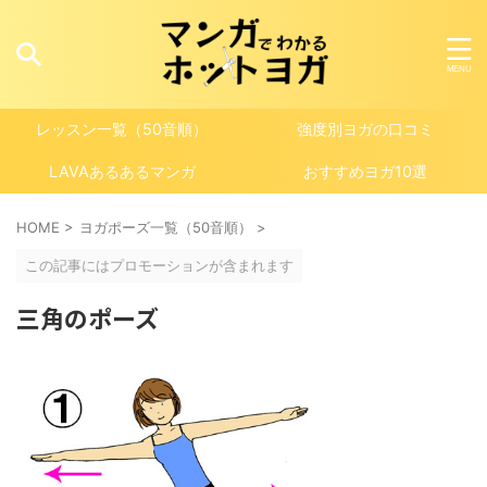
レッスン一覧（50音順）
強度別ヨガの口コミ
LAVAあるあるマンガ
おすすめヨガ10選
HOME
>
ヨガポーズ一覧（50音順）
>
この記事にはプロモーションが含まれます
三角のポーズ