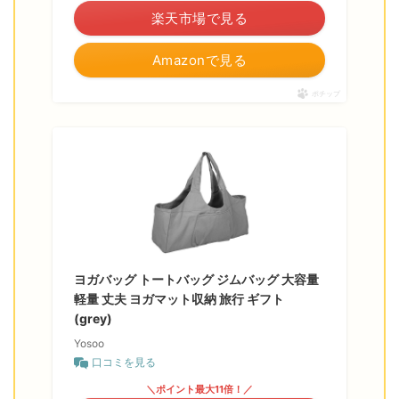
楽天市場で見る
Amazonで見る
ポチップ
ヨガバッグ トートバッグ ジムバッグ 大容量
軽量 丈夫 ヨガマット収納 旅行 ギフト
(grey)
Yosoo
口コミを見る
＼ポイント最大11倍！／