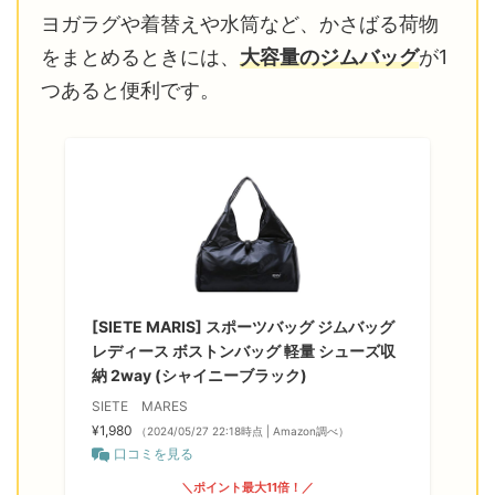
ヨガラグや着替えや水筒など、かさばる荷物
をまとめるときには、
大容量のジムバッグ
が1
つあると便利です。
[SIETE MARIS] スポーツバッグ ジムバッグ
レディース ボストンバッグ 軽量 シューズ収
納 2way (シャイニーブラック)
SIETE MARES
¥1,980
（2024/05/27 22:18時点 | Amazon調べ）
口コミを見る
＼ポイント最大11倍！／