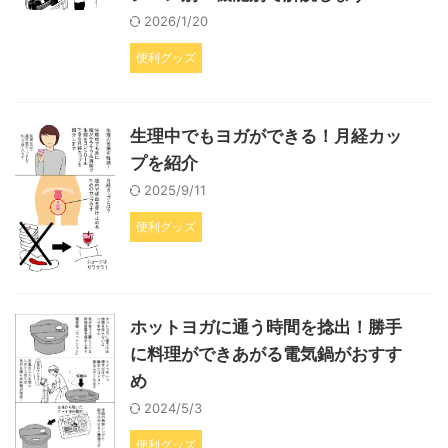
2026/1/20
便利グッズ
生理中でもヨガができる！月経カッ
プを紹介
2025/9/11
便利グッズ
ホットヨガに通う時間を捻出！勝手
に料理ができあがる電気鍋がおすす
め
2024/5/3
便利グッズ