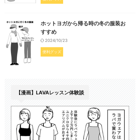
ホットヨガから帰る時の冬の服装お
すすめ
2024/10/23
便利グッズ
【漫画】LAVAレッスン体験談