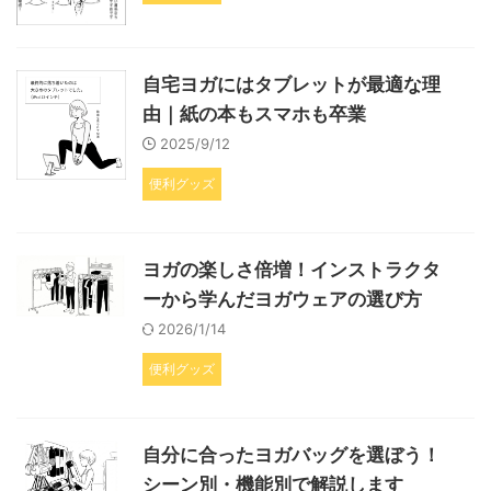
自宅ヨガにはタブレットが最適な理
由｜紙の本もスマホも卒業
2025/9/12
便利グッズ
ヨガの楽しさ倍増！インストラクタ
ーから学んだヨガウェアの選び方
2026/1/14
便利グッズ
自分に合ったヨガバッグを選ぼう！
シーン別・機能別で解説します