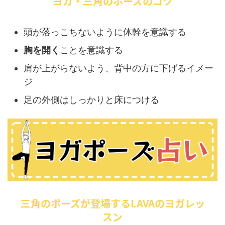
ヨガ・三角のポーズのコツ
頭が落っこちないように体幹を意識する
胸を開く
ことを意識する
肩が上がらないよう、背中の方に下げるイメー
ジ
足の外側はしっかりと床につける
三角のポーズが登場するLAVAのヨガレッ
スン