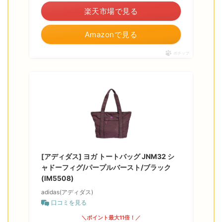
楽天市場で見る
Amazonで見る
ポチップ
[アディダス] ヨガ トートバッグ JNM32 シ
ャドーフィグ/パープルバースト/ブラック
(IM5508)
adidas(アディダス)
口コミを見る
＼ポイント最大11倍！／