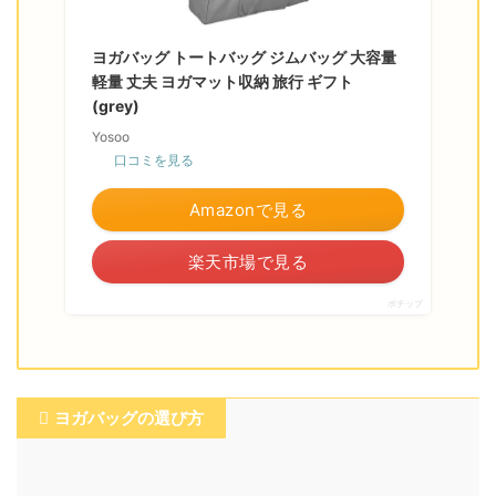
ヨガバッグ トートバッグ ジムバッグ 大容量
軽量 丈夫 ヨガマット収納 旅行 ギフト
(grey)
Yosoo
口コミを見る
Amazonで見る
楽天市場で見る
ポチップ
ヨガバッグの選び方