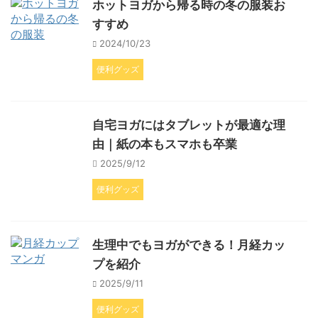
ホットヨガから帰る時の冬の服装お
すすめ
2024/10/23
便利グッズ
自宅ヨガにはタブレットが最適な理
由｜紙の本もスマホも卒業
2025/9/12
便利グッズ
生理中でもヨガができる！月経カッ
プを紹介
2025/9/11
便利グッズ