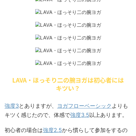
LAVA・ほっそり二の腕ヨガは初心者には
キツい？
強度3
とありますが、
ヨガフローベーシック
よりも
キツく感じたので、体感で
強度3.5
以上あります。
初心者の場合は
強度2.5
から慣らして参加をするの