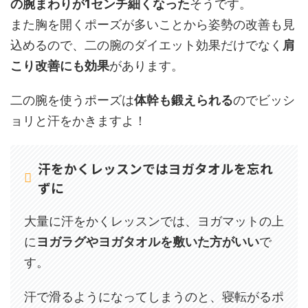
の腕まわりが1センチ細くなった
そうです。
また胸を開くポーズが多いことから姿勢の改善も見
込めるので、二の腕のダイエット効果だけでなく
肩
こり改善にも効果
があります。
二の腕を使うポーズは
体幹も鍛えられる
のでビッシ
ョリと汗をかきますよ！
汗をかくレッスンではヨガタオルを忘れ
ずに
大量に汗をかくレッスンでは、ヨガマットの上
に
ヨガラグやヨガタオルを敷いた方がいい
で
す。
汗で滑るようになってしまうのと、寝転がるポ