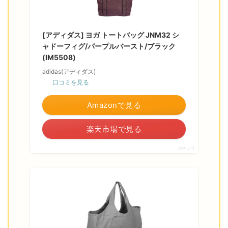
[アディダス] ヨガ トートバッグ JNM32 シ
ャドーフィグ/パープルバースト/ブラック
(IM5508)
adidas(アディダス)
口コミを見る
Amazonで見る
楽天市場で見る
ポチップ