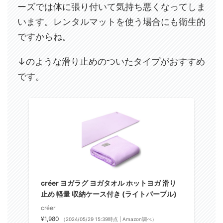
ーズでは体に張り付いて気持ち悪くなってしま
います。レンタルマットを使う場合にも衛生的
ですからね。
↓のような滑り止めのついたタイプがおすすめ
です。
créer ヨガラグ ヨガタオル ホットヨガ 滑り
止め 軽量 収納ケース付き (ライトパープル)
créer
¥1,980
（2024/05/29 15:39時点 | Amazon調べ）