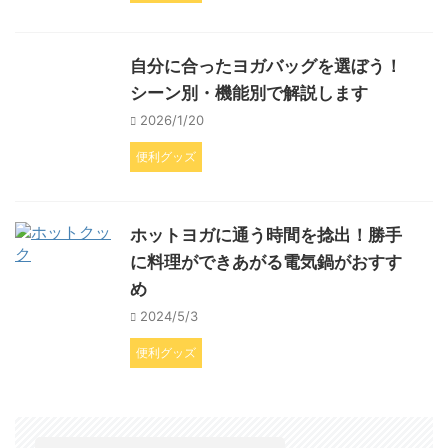
自分に合ったヨガバッグを選ぼう！
シーン別・機能別で解説します
2026/1/20
便利グッズ
ホットヨガに通う時間を捻出！勝手
に料理ができあがる電気鍋がおすす
め
2024/5/3
便利グッズ