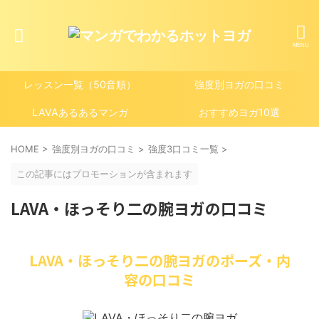
レッスン一覧（50音順）
強度別ヨガの口コミ
LAVAあるあるマンガ
おすすめヨガ10選
HOME
>
強度別ヨガの口コミ
>
強度3口コミ一覧
>
この記事にはプロモーションが含まれます
LAVA・ほっそり二の腕ヨガの口コミ
LAVA・ほっそり二の腕ヨガのポーズ・内
容の口コミ