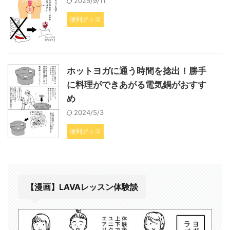
2025/9/11
便利グッズ
ホットヨガに通う時間を捻出！勝手
に料理ができあがる電気鍋がおすす
め
2024/5/3
便利グッズ
【漫画】LAVAレッスン体験談