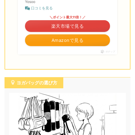
Yosoo
口コミを見る
＼ポイント最大11倍！／
楽天市場で見る
Amazonで見る
ポチップ
ヨガバッグの選び方