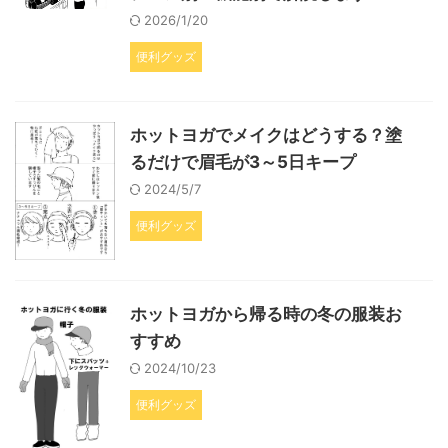
2026/1/20
便利グッズ
ホットヨガでメイクはどうする？塗
るだけで眉毛が3～5日キープ
2024/5/7
便利グッズ
ホットヨガから帰る時の冬の服装お
すすめ
2024/10/23
便利グッズ