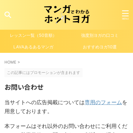
レッスン一覧（50音順）
強度別ヨガの口コミ
LAVAあるあるマンガ
おすすめヨガ10選
HOME
>
この記事にはプロモーションが含まれます
お問い合わせ
当サイトへの広告掲載については
専用のフォーム
を
用意しております。
本フォームはそれ以外のお問い合わせにご利用くだ