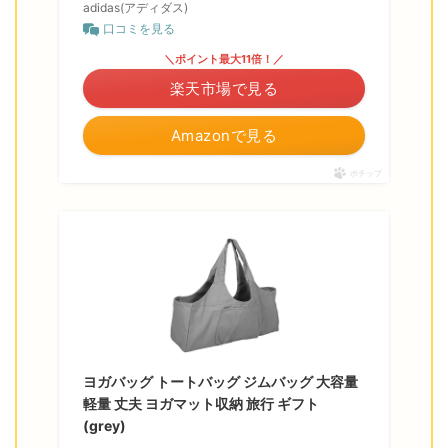
adidas(アディダス)
口コミを見る
＼ポイント最大11倍！／
楽天市場で見る
Amazonで見る
ポチップ
ヨガバッグ トートバッグ ジムバッグ 大容量
軽量 丈夫 ヨガマット収納 旅行 ギフト
(grey)