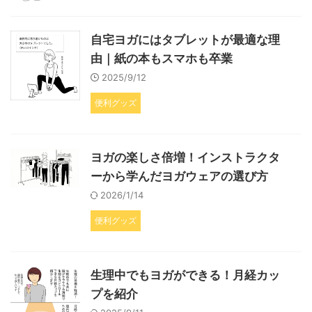
自宅ヨガにはタブレットが最適な理
由｜紙の本もスマホも卒業
2025/9/12
便利グッズ
ヨガの楽しさ倍増！インストラクタ
ーから学んだヨガウェアの選び方
2026/1/14
便利グッズ
生理中でもヨガができる！月経カッ
プを紹介