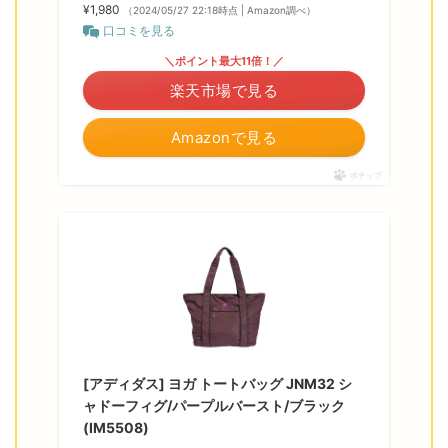
¥1,980
（2024/05/27 22:18時点 | Amazon調べ）
口コミを見る
＼ポイント最大11倍！／
楽天市場で見る
Amazonで見る
ポチップ
[アディダス] ヨガ トートバッグ JNM32 シ
ャドーフィグ/パープルバースト/ブラック
(IM5508)