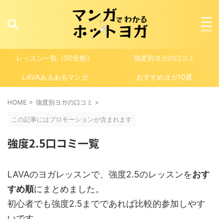
レッスン一覧（50音順）
強度別ヨガの口コミ
LAVAあるあるマンガ
おすすめヨガ10選
HOME
>
強度別ヨガの口コミ
>
この記事にはプロモーションが含まれます
強度2.5口コミ一覧
LAVAのヨガレッスンで、強度2.5のレッスンを
おす
すめ順
にまとめました。
初心者でも強度2.5までであれば比較的参加しやす
いです。