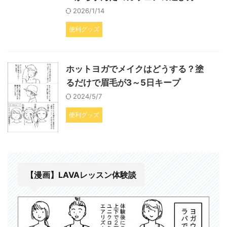
2026/1/14
便利グッズ
ホットヨガでメイクはどうする？塗
るだけで眉毛が3～5日キープ
2024/5/7
便利グッズ
【漫画】LAVAレッスン体験談