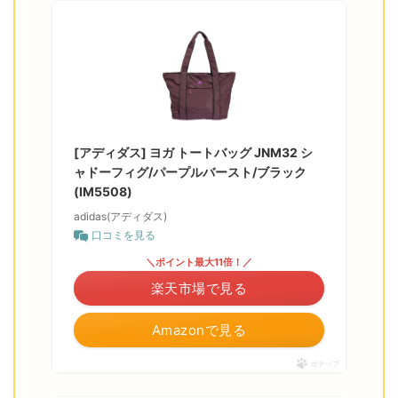
[アディダス] ヨガ トートバッグ JNM32 シ
ャドーフィグ/パープルバースト/ブラック
(IM5508)
adidas(アディダス)
口コミを見る
＼ポイント最大11倍！／
楽天市場で見る
Amazonで見る
ポチップ