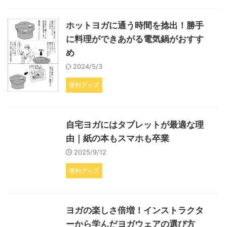
ホットヨガに通う時間を捻出！勝手
に料理ができあがる電気鍋がおすす
め
2024/5/3
便利グッズ
自宅ヨガにはタブレットが最適な理
由｜紙の本もスマホも卒業
2025/9/12
便利グッズ
ヨガの楽しさ倍増！インストラクタ
ーから学んだヨガウェアの選び方