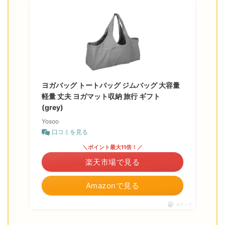
ヨガバッグ トートバッグ ジムバッグ 大容量
軽量 丈夫 ヨガマット収納 旅行 ギフト
(grey)
Yosoo
口コミを見る
＼ポイント最大11倍！／
楽天市場で見る
Amazonで見る
ポチップ