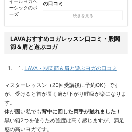
の口コミ
続きを見る
LAVAおすすめヨガレッスン口コミ・股関
節＆肩と遊ぶヨガ
LAVA・股関節＆肩と遊ぶヨガの口コミ
マスターレッスン（20回受講後に予約OK）です
が、受けると首が長く肩が下がり呼吸が楽になりま
す。
体が固い私でも
背中に回した両手が触れました！
黒い箱2つを使うため強度は高く感じますが、満足
感の高いヨガです。