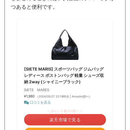
つあると便利です。
[SIETE MARIS] スポーツバッグ ジムバッグ
レディース ボストンバッグ 軽量 シューズ収
納 2way (シャイニーブラック)
SIETE MARES
¥1,980
（2024/05/27 22:18時点 | Amazon調べ）
口コミを見る
＼ポイント最大11倍！／
楽天市場で見る