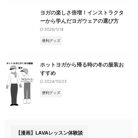
ヨガの楽しさ倍増！インストラクタ
ーから学んだヨガウェアの選び方
2026/1/14
便利グッズ
ホットヨガから帰る時の冬の服装お
すすめ
2024/10/23
便利グッズ
【漫画】LAVAレッスン体験談