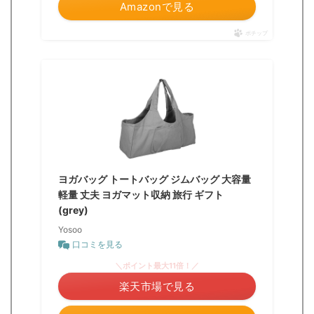
Amazonで見る
ポチップ
ヨガバッグ トートバッグ ジムバッグ 大容量
軽量 丈夫 ヨガマット収納 旅行 ギフト
(grey)
Yosoo
口コミを見る
＼ポイント最大11倍！／
楽天市場で見る