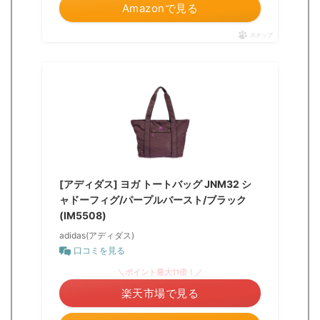
Amazonで見る
ポチップ
[アディダス] ヨガ トートバッグ JNM32 シ
ャドーフィグ/パープルバースト/ブラック
(IM5508)
adidas(アディダス)
口コミを見る
＼ポイント最大11倍！／
楽天市場で見る