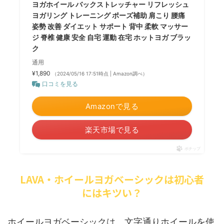
ヨガホイール バックストレッチャー リフレッシュ
ヨガリング トレーニング ポーズ補助 肩こり 腰痛
姿勢 改善 ダイエット サポート 背中 柔軟 マッサー
ジ 脊椎 健康 安全 自宅 運動 在宅 ホットヨガ ブラッ
ク
通用
¥1,890
（2024/05/16 17:51時点 | Amazon調べ）
口コミを見る
Amazonで見る
楽天市場で見る
ポチップ
LAVA・ホイールヨガベーシックは初心者
にはキツい？
ホイールヨガベーシックは、文字通りホイールを使