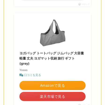
ポチップ
ヨガバッグ トートバッグ ジムバッグ 大容量
軽量 丈夫 ヨガマット収納 旅行 ギフト
(grey)
Yosoo
口コミを見る
Amazonで見る
楽天市場で見る