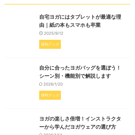
自宅ヨガにはタブレットが最適な理
由｜紙の本もスマホも卒業
2025/9/12
便利グッズ
自分に合ったヨガバッグを選ぼう！
シーン別・機能別で解説します
2026/1/20
便利グッズ
ヨガの楽しさ倍増！インストラクタ
ーから学んだヨガウェアの選び方