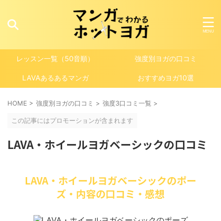
レッスン一覧（50音順）
強度別ヨガの口コミ
LAVAあるあるマンガ
おすすめヨガ10選
HOME
>
強度別ヨガの口コミ
>
強度3口コミ一覧
>
この記事にはプロモーションが含まれます
LAVA・ホイールヨガベーシックの口コミ
LAVA・ホイールヨガベーシックのポー
ズ・内容の口コミ・感想