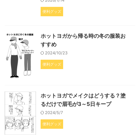
2026/1/14
便利グッズ
ホットヨガから帰る時の冬の服装お
すすめ
2024/10/23
便利グッズ
ホットヨガでメイクはどうする？塗
るだけで眉毛が3～5日キープ
2024/5/7
便利グッズ