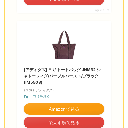
ポチップ
[アディダス] ヨガ トートバッグ JNM32 シ
ャドーフィグ/パープルバースト/ブラック
(IM5508)
adidas(アディダス)
口コミを見る
Amazonで見る
楽天市場で見る