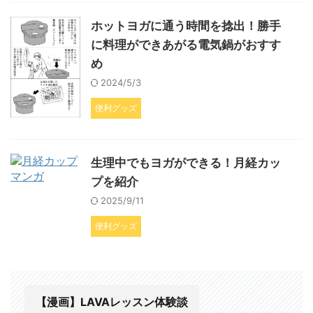
ホットヨガに通う時間を捻出！勝手
に料理ができあがる電気鍋がおすす
め
2024/5/3
便利グッズ
生理中でもヨガができる！月経カッ
プを紹介
2025/9/11
便利グッズ
【漫画】LAVAレッスン体験談