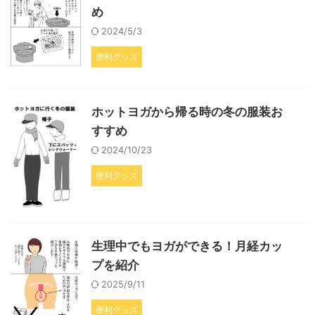
め
2024/5/3
便利グッズ
ホットヨガから帰る時の冬の服装お
すすめ
2024/10/23
便利グッズ
生理中でもヨガができる！月経カッ
プを紹介
2025/9/11
便利グッズ