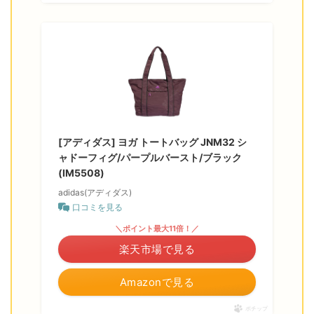
[アディダス] ヨガ トートバッグ JNM32 シ
ャドーフィグ/パープルバースト/ブラック
(IM5508)
adidas(アディダス)
口コミを見る
＼ポイント最大11倍！／
楽天市場で見る
Amazonで見る
ポチップ