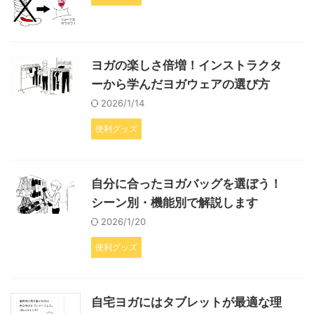
ヨガの楽しさ倍増！インストラクタ
ーから学んだヨガウェアの選び方
2026/1/14
便利グッズ
自分に合ったヨガバッグを選ぼう！
シーン別・機能別で解説します
2026/1/20
便利グッズ
自宅ヨガにはタブレットが最適な理