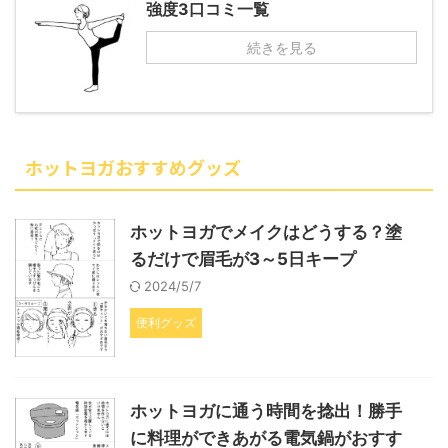
強度3口コミ一覧
続きを見る
ホットヨガおすすめグッズ
ホットヨガでメイクはどうする？塗
るだけで眉毛が3～5日キープ
2024/5/7
便利グッズ
ホットヨガに通う時間を捻出！勝手
に料理ができあがる電気鍋がおすす