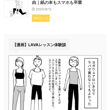
由｜紙の本もスマホも卒業
2025/9/12
便利グッズ
【漫画】LAVAレッスン体験談