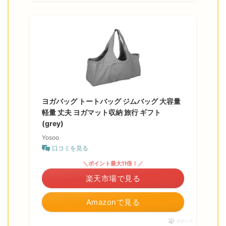
ヨガバッグ トートバッグ ジムバッグ 大容量
軽量 丈夫 ヨガマット収納 旅行 ギフト
(grey)
Yosoo
口コミを見る
＼ポイント最大11倍！／
楽天市場で見る
Amazonで見る
ポチップ