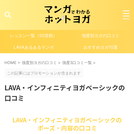
レッスン一覧（50音順）
強度別ヨガの口コミ
LAVAあるあるマンガ
おすすめヨガ10選
HOME
>
強度別ヨガの口コミ
>
強度3口コミ一覧
>
この記事にはプロモーションが含まれます
LAVA・インフィニティヨガベーシックの
口コミ
LAVA・インフィニティヨガベーシックの
ポーズ・内容の口コミ