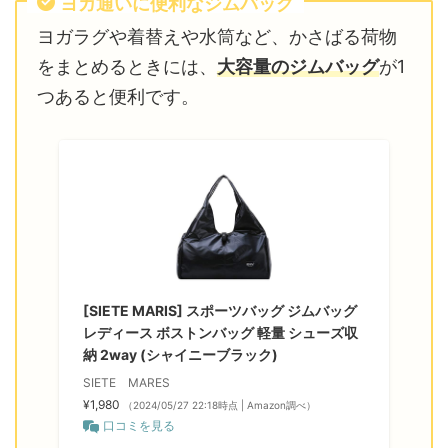
ヨガ通いに便利なジムバッグ
ヨガラグや着替えや水筒など、かさばる荷物
をまとめるときには、
大容量のジムバッグ
が1
つあると便利です。
[SIETE MARIS] スポーツバッグ ジムバッグ
レディース ボストンバッグ 軽量 シューズ収
納 2way (シャイニーブラック)
SIETE MARES
¥1,980
（2024/05/27 22:18時点 | Amazon調べ）
口コミを見る