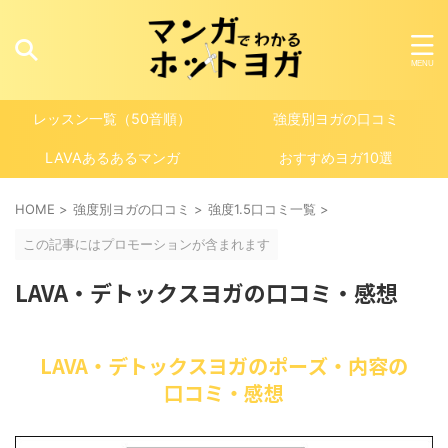
レッスン一覧（50音順）
強度別ヨガの口コミ
LAVAあるあるマンガ
おすすめヨガ10選
HOME
>
強度別ヨガの口コミ
>
強度1.5口コミ一覧
>
この記事にはプロモーションが含まれます
LAVA・デトックスヨガの口コミ・感想
LAVA・デトックスヨガのポーズ・内容の
口コミ・感想