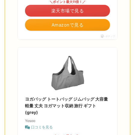
＼ポイント最大11倍！／
楽天市場で見る
Amazonで見る
ポチップ
ヨガバッグ トートバッグ ジムバッグ 大容量
軽量 丈夫 ヨガマット収納 旅行 ギフト
(grey)
Yosoo
口コミを見る