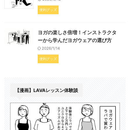
便利グッズ
ヨガの楽しさ倍増！インストラクタ
ーから学んだヨガウェアの選び方
2026/1/14
便利グッズ
【漫画】LAVAレッスン体験談