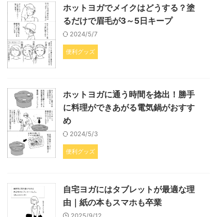
ホットヨガでメイクはどうする？塗
るだけで眉毛が3～5日キープ
2024/5/7
便利グッズ
ホットヨガに通う時間を捻出！勝手
に料理ができあがる電気鍋がおすす
め
2024/5/3
便利グッズ
自宅ヨガにはタブレットが最適な理
由｜紙の本もスマホも卒業
2025/9/12