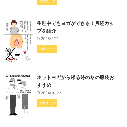
便利グッズ
生理中でもヨガができる！月経カッ
プを紹介
2025/9/11
便利グッズ
ホットヨガから帰る時の冬の服装お
すすめ
2024/10/23
便利グッズ