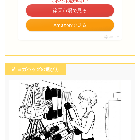
＼ポイント最大11倍！／
楽天市場で見る
Amazonで見る
ポチップ
ヨガバッグの選び方