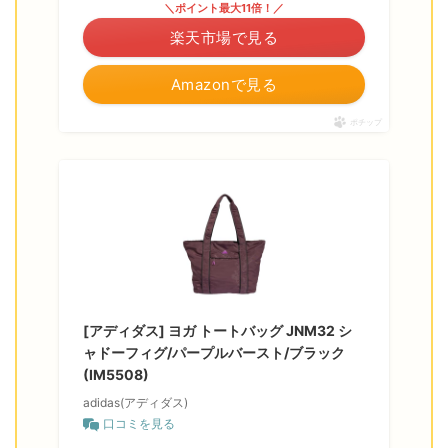
＼ポイント最大11倍！／
楽天市場で見る
Amazonで見る
ポチップ
[アディダス] ヨガ トートバッグ JNM32 シ
ャドーフィグ/パープルバースト/ブラック
(IM5508)
adidas(アディダス)
口コミを見る