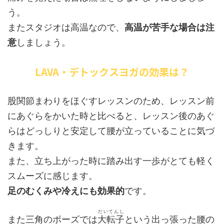
う。
またスタジオは高温なので、
高温が苦手な場合は注
意
しましょう。
LAVA・デトックスヨガの効果は？
股関節まわりをほぐすレッスンのため、レッスン前
にあぐらをかいた時と比べると、レッスン後のあぐ
らはどっしりと安定して腰が立っていることに気づ
きます。
また、立ち上がった時に踏み出す一歩がとても軽く
スムーズに感じます。
足のむくみや冷えにも効果的
です。
だいてんし
また三角のポーズでは
大転子
という出っ張った腰の