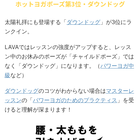
ホットヨガポーズ第3位・ダウンドッグ
太陽礼拝にも登場する「
ダウンドッグ
」が3位にラ
ンクイン。
LAVAではレッスンの強度がアップすると、レッス
ン中のお休みのポーズが「チャイルドポーズ」では
なく「ダウンドッグ」になります。（
パワーヨガ中
級
など）
ダウンドッグ
のコツがわからない場合は
マスターレ
ッスン
の「
パワーヨガのためのプラクティス
」を受
けると理解が深まります！