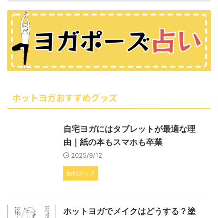
ホットヨガおすすめグッズ
自宅ヨガにはタブレットが最適な理
由｜紙の本もスマホも卒業
2025/9/12
便利グッズ
ホットヨガでメイクはどうする？塗