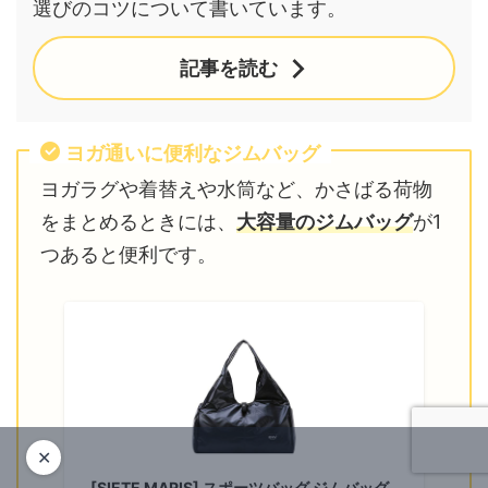
選びのコツについて書いています。
記事を読む
ヨガ通いに便利なジムバッグ
ヨガラグや着替えや水筒など、かさばる荷物
をまとめるときには、
大容量のジムバッグ
が1
つあると便利です。
✕
[SIETE MARIS] スポーツバッグ ジムバッグ