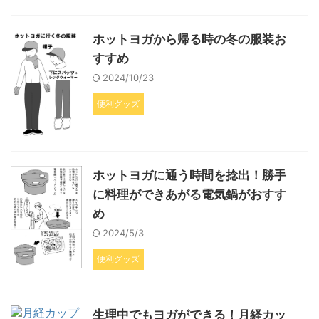
ホットヨガから帰る時の冬の服装お
すすめ
2024/10/23
便利グッズ
ホットヨガに通う時間を捻出！勝手
に料理ができあがる電気鍋がおすす
め
2024/5/3
便利グッズ
生理中でもヨガができる！月経カッ