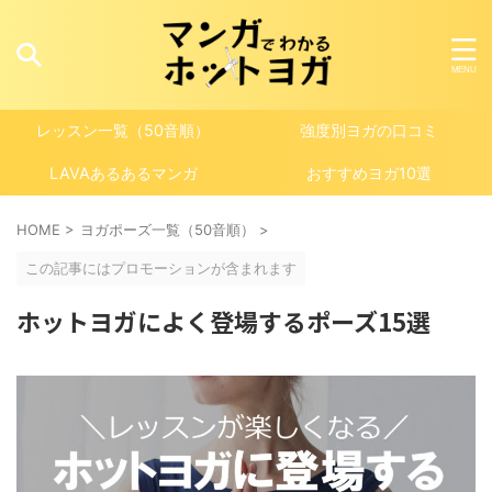
レッスン一覧（50音順）
強度別ヨガの口コミ
LAVAあるあるマンガ
おすすめヨガ10選
HOME
>
ヨガポーズ一覧（50音順）
>
この記事にはプロモーションが含まれます
ホットヨガによく登場するポーズ15選