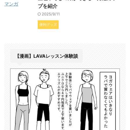
プを紹介
2025/9/11
便利グッズ
【漫画】LAVAレッスン体験談