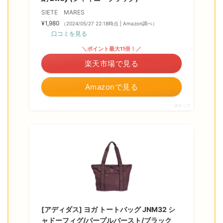
SIETE MARES
¥1,980
（2024/05/27 22:18時点 | Amazon調べ）
口コミを見る
＼ポイント最大11倍！／
楽天市場で見る
Amazonで見る
ポチップ
[アディダス] ヨガ トートバッグ JNM32 シ
ャドーフィグ/パープルバースト/ブラック