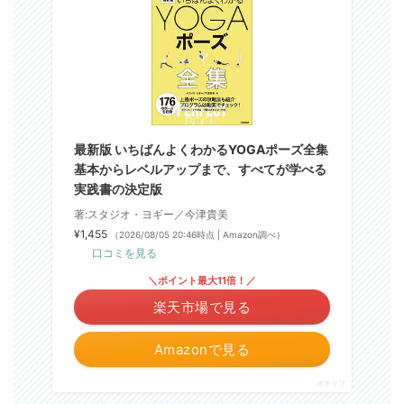
最新版 いちばんよくわかるYOGAポーズ全集
基本からレベルアップまで、すべてが学べる
実践書の決定版
著:スタジオ・ヨギー／今津貴美
¥1,455
（2026/08/05 20:46時点 | Amazon調べ）
口コミを見る
＼ポイント最大11倍！／
楽天市場で見る
Amazonで見る
ポチップ