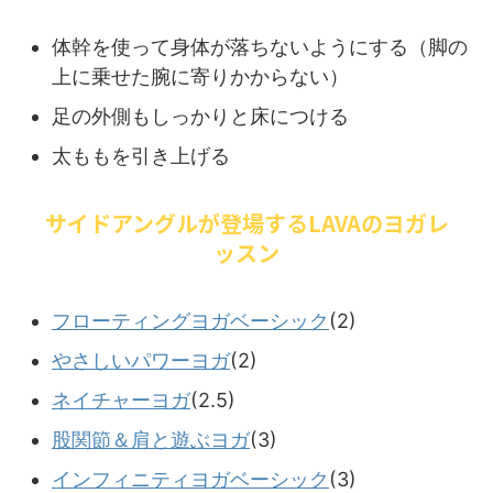
体幹を使って身体が落ちないようにする（脚の
上に乗せた腕に寄りかからない）
足の外側もしっかりと床につける
太ももを引き上げる
サイドアングルが登場するLAVAのヨガレ
ッスン
フローティングヨガベーシック
(2)
やさしいパワーヨガ
(2)
ネイチャーヨガ
(2.5)
股関節＆肩と遊ぶヨガ
(3)
インフィニティヨガベーシック
(3)