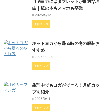
自宅ヨガにはタブレットが最適な理
由｜紙の本もスマホも卒業
2025/9/12
便利グッズ
ホットヨガから帰る時の冬の服装お
すすめ
2024/10/23
便利グッズ
生理中でもヨガができる！月経カッ
プを紹介
2025/9/11
便利グッズ