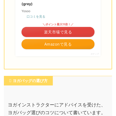
(grey)
Yosoo
口コミを見る
＼ポイント最大11倍！／
楽天市場で見る
Amazonで見る
ポチップ
ヨガバッグの選び方
ヨガインストラクターにアドバイスを受けた、
ヨガバッグ選びのコツについて書いています。