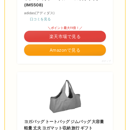
(IM5508)
adidas(アディダス)
口コミを見る
＼ポイント最大11倍！／
楽天市場で見る
Amazonで見る
ポチップ
ヨガバッグ トートバッグ ジムバッグ 大容量
軽量 丈夫 ヨガマット収納 旅行 ギフト