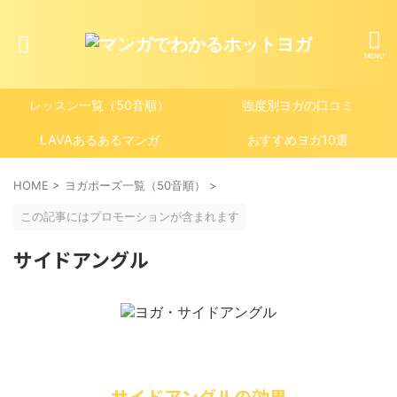
レッスン一覧（50音順）
強度別ヨガの口コミ
LAVAあるあるマンガ
おすすめヨガ10選
HOME
>
ヨガポーズ一覧（50音順）
>
この記事にはプロモーションが含まれます
サイドアングル
サイドアングルの効果