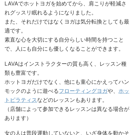
LAVAでホットヨガを始めてから、肩こりが軽減さ
れグッスリ眠れるようになりました。
また、それだけではなくヨガは気分転換としても最
適です。
素直な心を大切にする自分らしい時間を持つこと
で、人にも自分にも優しくなることができます。
LAVAはインストラクターの質も高く、レッスン種
類も豊富です。
ホットヨガだけでなく、他にも童心にかえってハン
モックのように遊べる
フローティングヨガ
や、
ホッ
トピラティス
などのレッスンもあります。
（店舗によって参加できるレッスンは異なる場合が
あります）
女の人は普段運動していないと、いざ身体を動かそ