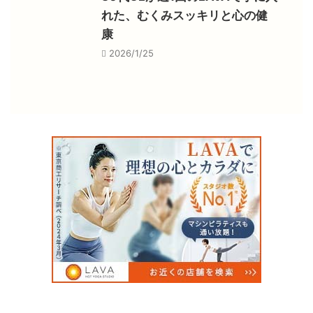
れた、むくみスッキリと心の健
康
2026/1/25