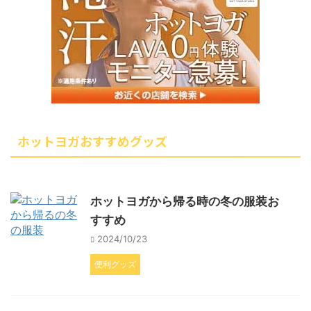
ホットヨガおすすめグッズ
ホットヨガから帰る時の冬の服装お
すすめ
2024/10/23
便利グッズ