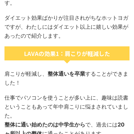
す。
ダイエット効果ばかりが注目されがちなホットヨガ
ですが、わたしにはダイエット以上に嬉しい効果が
あったので紹介します。
LAVAの効果1：肩こりが軽減した
肩こりが軽減し、
整体通いを卒業
することができま
した！
仕事でパソコンを使うことが多い上に、趣味は読書
ということもあって年中肩こりに悩まされていまし
た。
整体に通い始めたのは中学生から
で、過去には
20
ヶ所以上の整体
に通ったことがあります。