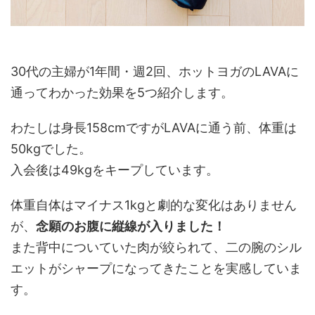
30代の主婦が1年間・週2回、ホットヨガのLAVAに
通ってわかった効果を5つ紹介します。
わたしは身長158cmですがLAVAに通う前、体重は
50kgでした。
入会後は49kgをキープしています。
体重自体はマイナス1kgと劇的な変化はありません
が、
念願のお腹に縦線が入りました！
また背中についていた肉が絞られて、二の腕のシル
エットがシャープになってきたことを実感していま
す。