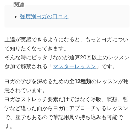
関連
強度別ヨガの口コミ
上達が実感できるようになると、もっとヨガについ
て知りたくなってきます。
そんな時にピッタリなのが通算20回以上のレッスン
参加で解禁される「
マスターレッスン
」です。
ヨガの学びを深めるための
全12種類
のレッスンが用
意されています。
ヨガはストレッチ要素だけではなく呼吸、瞑想、哲
学など違った面からヨガにアプローチするレッスン
で、座学もあるので筆記用具の持ち込みも可能で
す。