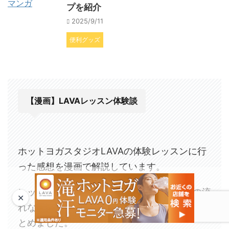
プを紹介
2025/9/11
便利グッズ
【漫画】LAVAレッスン体験談
ホットヨガスタジオLAVAの体験レッスンに行
った感想を漫画で解説しています。
レッスンに行く前に用意するものや、当日の流
✕
れなど、事前に知っておいた方が良いことをま
とめました。