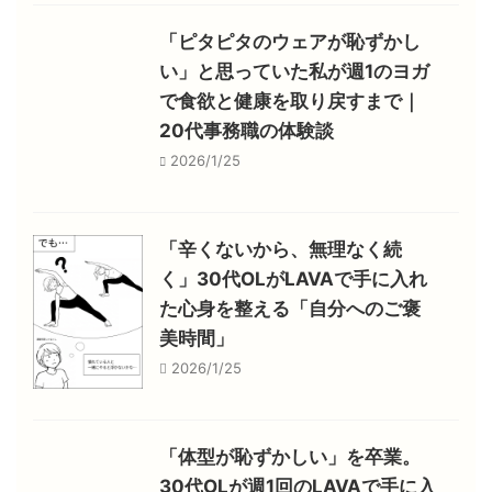
「ピタピタのウェアが恥ずかし
い」と思っていた私が週1のヨガ
で食欲と健康を取り戻すまで｜
20代事務職の体験談
2026/1/25
「辛くないから、無理なく続
く」30代OLがLAVAで手に入れ
た心身を整える「自分へのご褒
美時間」
2026/1/25
「体型が恥ずかしい」を卒業。
30代OLが週1回のLAVAで手に入