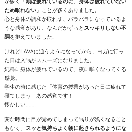
が多く「
頭は疲れているのに、身体は疲れていない
ため眠れない
」ことが多くありました。
心と身体の調和が取れず、バラバラになっているよ
うな感覚があり、なんだかずっと
スッキリしない不
調
を抱えていました。
けれどLAVAに通うようになってから、ヨガに行っ
た日は入眠がスムーズになりました。
純粋に身体が疲れているので、夜に眠くなってくる
感覚。
学生の時に感じた「体育の授業があった日に疲れて
寝てしまう」あの感覚です！
懐かしい……。
変な時間に目が覚めてしまって眠りが浅くなること
もなく、
スッと気持ちよく朝に起きられるようにな