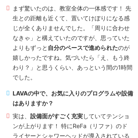
まず驚いたのは、教室全体の一体感です！ 先
生との距離も近くて、置いてけぼりになる感
じが全くありませんでした。「周りに合わせ
なきゃ」と構えていたのですが、思っていた
よりもずっと
自分のペースで進められた
のが
嬉しかったですね。気づいたら「え、もう終
わり？」と思うくらい、あっという間の1時間
でした。
LAVAの中で、お気に入りのプログラムや設備
はありますか？
実は、
設備面がすごく充実
していてテンショ
ンが上がります！ 特にReFa（リファ）のド
ライヤーとシャワーヘッドが導入されている