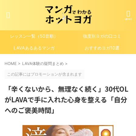
レッスン一覧（50音順）
強度別ヨガの口コミ
LAVAあるあるマンガ
おすすめヨガ10選
HOME
>
LAVA体験の疑問まとめ
>
この記事にはプロモーションが含まれます
「辛くないから、無理なく続く」30代OL
がLAVAで手に入れた心身を整える「自分
へのご褒美時間」