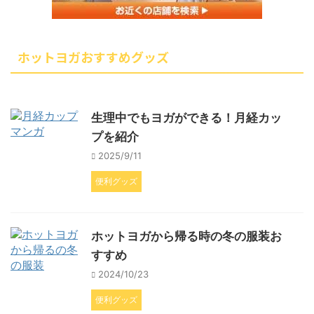
ホットヨガおすすめグッズ
生理中でもヨガができる！月経カッ
プを紹介
2025/9/11
便利グッズ
ホットヨガから帰る時の冬の服装お
すすめ
2024/10/23
便利グッズ