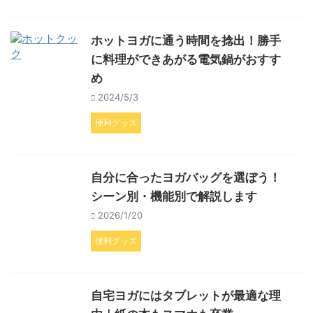
ホットヨガに通う時間を捻出！勝手
に料理ができあがる電気鍋がおすす
め
2024/5/3
便利グッズ
自分に合ったヨガバッグを選ぼう！
シーン別・機能別で解説します
2026/1/20
便利グッズ
自宅ヨガにはタブレットが最適な理