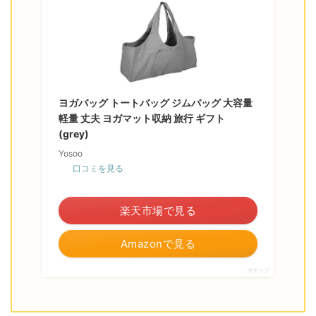
ヨガバッグ トートバッグ ジムバッグ 大容量
軽量 丈夫 ヨガマット収納 旅行 ギフト
(grey)
Yosoo
口コミを見る
＼ポイント最大11倍！／
楽天市場で見る
Amazonで見る
ポチップ