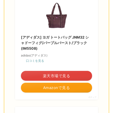
[アディダス] ヨガ トートバッグ JNM32 シ
ャドーフィグ/パープルバースト/ブラック
(IM5508)
adidas(アディダス)
口コミを見る
＼ポイント最大11倍！／
楽天市場で見る
Amazonで見る
ポチップ