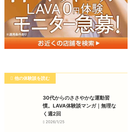
他の体験談を読む
30代からのささやかな運動習
慣。LAVA体験談マンガ｜無理な
く週2回
2026/1/25