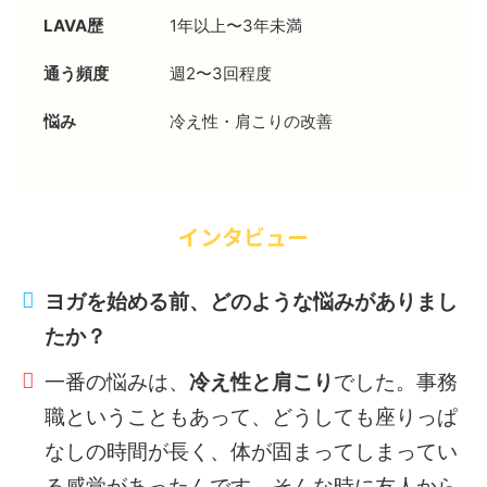
LAVA歴
1年以上〜3年未満
通う頻度
週2〜3回程度
悩み
冷え性・肩こりの改善
インタビュー
ヨガを始める前、どのような悩みがありまし
たか？
一番の悩みは、
冷え性と肩こり
でした。事務
職ということもあって、どうしても座りっぱ
なしの時間が長く、体が固まってしまってい
る感覚があったんです。そんな時に友人から