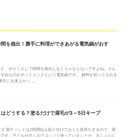
時間を捻出！勝手に料理ができあがる電気鍋がおす
ると、やりくりして時間を捻出しなくちゃならないですよね。そん
すめなのがホットクックという電気鍋です。 材料を切って入れる
勝手に出来上がっ …
はどうする？塗るだけで眉毛が3～5日キープ
ガ 眉ティントは2時間以上貼り付けておくと長持ちするので、寝
めです。子どもが泣くのでコッソリ使っていましたが、久しぶりに