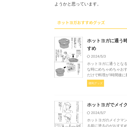
ようかと思っています。
ホットヨガおすすめグッズ
ホットヨガに通う
すめ
2024/5/3
ホットヨガに通うとな
な時にめちゃめちゃおす
だけで料理が1時間後に
便利グッズ
ホットヨガでメイク
2024/5/7
ホットヨガのメイクマン
る前に塗るのがおすす