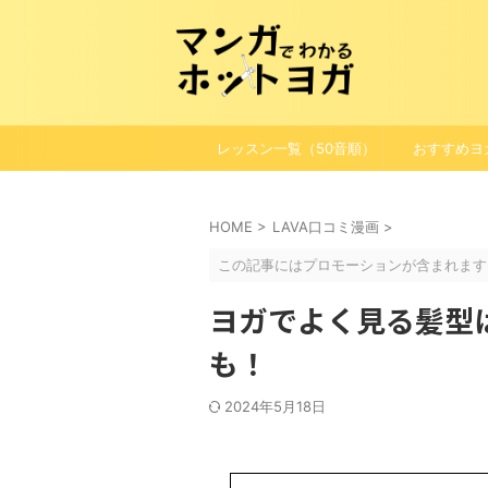
レッスン一覧（50音順）
おすすめヨ
HOME
>
LAVA口コミ漫画
>
この記事にはプロモーションが含まれます
ヨガでよく見る髪型
も！
2024年5月18日