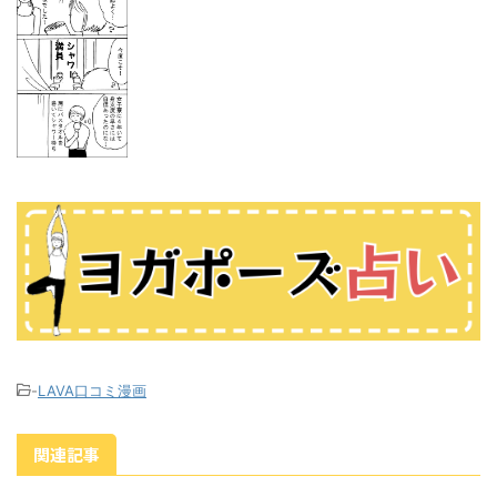
-
LAVA口コミ漫画
関連記事