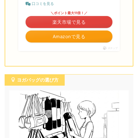
口コミを見る
＼ポイント最大11倍！／
楽天市場で見る
Amazonで見る
ポチップ
ヨガバッグの選び方