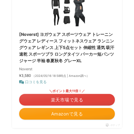
[Noverst] ヨガウェア スポーツウェア トレーニン
グウェア レディース フィットネスウェア ランニン
グウェア レギンス 上下5点セット 伸縮性 通気 吸汗
速乾 スポーツブラ ロングタイツ パーカー短パンツ
ジャージ 半袖 春夏秋冬 グレーXL
Noverst
¥3,580
（2024/05/16 18:58時点 | Amazon調べ）
口コミを見る
＼ポイント最大11倍！／
楽天市場で見る
Amazonで見る
ポチップ