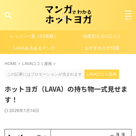
レッスン一覧（50音順）
強度別ヨガの口コミ
LAVAあるあるマンガ
おすすめヨガ10選
HOME
>
LAVA口コミ漫画
>
この記事にはプロモーションが含まれます
LAVA口コミ漫画
ホットヨガ（LAVA）の持ち物一式見せま
す！
2026年1月14日