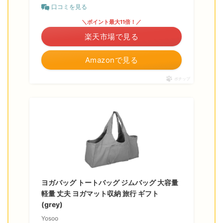
口コミを見る
＼ポイント最大11倍！／
楽天市場で見る
Amazonで見る
ポチップ
ヨガバッグ トートバッグ ジムバッグ 大容量
軽量 丈夫 ヨガマット収納 旅行 ギフト
(grey)
Yosoo