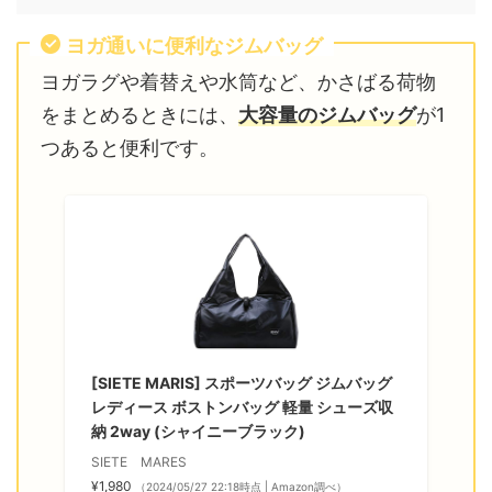
ヨガ通いに便利なジムバッグ
ヨガラグや着替えや水筒など、かさばる荷物
をまとめるときには、
大容量のジムバッグ
が1
つあると便利です。
[SIETE MARIS] スポーツバッグ ジムバッグ
レディース ボストンバッグ 軽量 シューズ収
納 2way (シャイニーブラック)
SIETE MARES
¥1,980
（2024/05/27 22:18時点 | Amazon調べ）