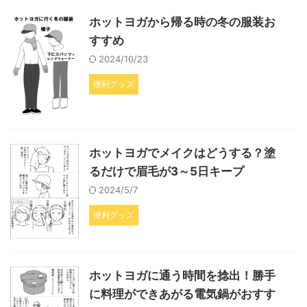
ホットヨガから帰る時の冬の服装お
すすめ
2024/10/23
便利グッズ
ホットヨガでメイクはどうする？塗
るだけで眉毛が3～5日キープ
2024/5/7
便利グッズ
ホットヨガに通う時間を捻出！勝手
に料理ができあがる電気鍋がおすす