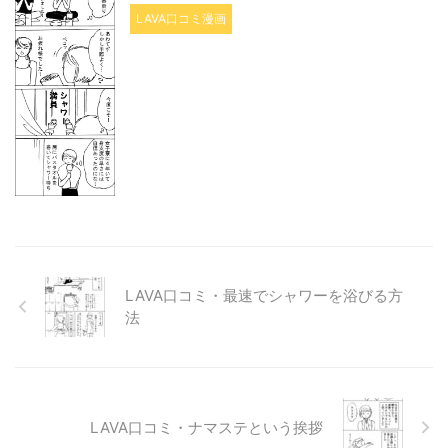
LAVA口コミ漫画
LAVA口コミ・最速でシャワーを浴びる方
法
LAVA口コミ・ナマステという挨拶