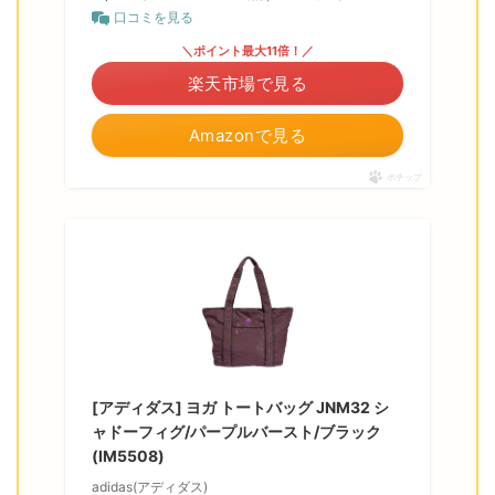
口コミを見る
＼ポイント最大11倍！／
楽天市場で見る
Amazonで見る
ポチップ
[アディダス] ヨガ トートバッグ JNM32 シ
ャドーフィグ/パープルバースト/ブラック
(IM5508)
adidas(アディダス)