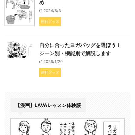
め
2024/5/3
便利グッズ
自分に合ったヨガバッグを選ぼう！
シーン別・機能別で解説します
2026/1/20
便利グッズ
【漫画】LAVAレッスン体験談