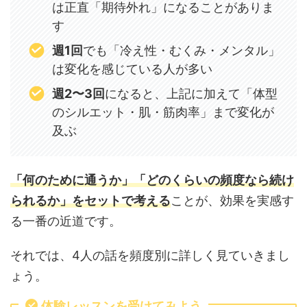
は正直「期待外れ」になることがありま
す
週1回
でも「冷え性・むくみ・メンタル」
は変化を感じている人が多い
週2〜3回
になると、上記に加えて「体型
のシルエット・肌・筋肉率」まで変化が
及ぶ
「何のために通うか」「どのくらいの頻度なら続け
られるか」をセットで考える
ことが、効果を実感す
る一番の近道です。
それでは、4人の話を頻度別に詳しく見ていきまし
ょう。
体験レッスンを受けてみよう