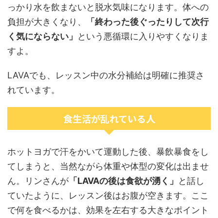
っかり水を飲まないと脱水気味になります。体への
負担が大きくなり、
「終わった後ぐったりして次行
く気にならない」
という悪循環に入りやすくなりま
すよ。
LAVAでも、レッスン中の水分補給は明確に推奨さ
れています。
食生活が乱れている人
ホットヨガで汗をかいて運動した後、暴飲暴食をし
てしまうと、当然ながら体重や体型の変化は出ませ
ん。リンさんが
「LAVAの後は食欲が湧く」
と話し
ていたように、レッスン後はお腹が空きます。ここ
で何を食べるかは、効果を左右する大きなポイント