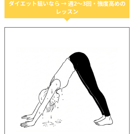
ダイエット狙いなら → 週2〜3回・強度高めの
レッスン