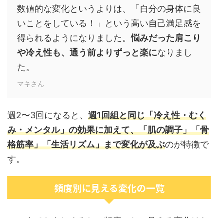
数値的な変化というよりは、「自分の身体に良
いことをしている！」という高い自己満足感を
得られるようになりました。
悩みだった肩こり
や冷え性も、通う前よりずっと楽に
なりまし
た。
マキさん
週2〜3回になると、
週1回組と同じ「冷え性・むく
み・メンタル」の効果に加えて、「肌の調子」「骨
格筋率」「生活リズム」まで変化が及ぶ
のが特徴で
す。
頻度別に見える変化の一覧