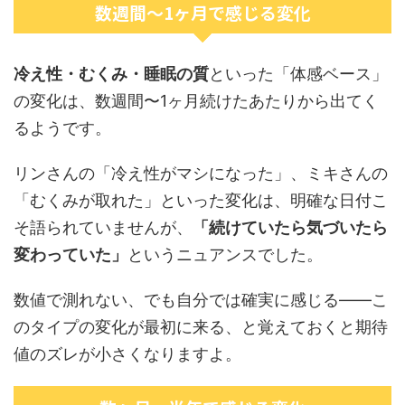
数週間〜1ヶ月で感じる変化
冷え性・むくみ・睡眠の質
といった「体感ベース」
の変化は、数週間〜1ヶ月続けたあたりから出てく
るようです。
リンさんの「冷え性がマシになった」、ミキさんの
「むくみが取れた」といった変化は、明確な日付こ
そ語られていませんが、
「続けていたら気づいたら
変わっていた」
というニュアンスでした。
数値で測れない、でも自分では確実に感じる——こ
のタイプの変化が最初に来る、と覚えておくと期待
値のズレが小さくなりますよ。