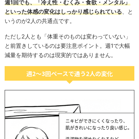
週1回でも、「冷え性・むくみ・食欲・メンタル」
といった体感の変化はしっかり感じられている
、と
いうのが2人の共通点です。
ただし2人とも「体重そのものは変わっていない」
と前置きしているのは要注意ポイント。週1で大幅
減量を期待するのは現実的ではありません。
週2〜3回ペースで通う2人の変化