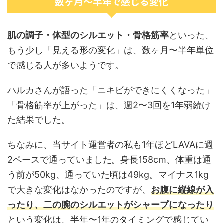
数ヶ月〜半年で感じる変化
肌の調子・体型のシルエット・骨格筋率
といった、
もう少し「見える形の変化」は、数ヶ月〜半年単位
で感じる人が多いようです。
ハルカさんが語った「ニキビができにくくなった」
「骨格筋率が上がった」は、週2〜3回を1年弱続け
た結果でした。
ちなみに、当サイト運営者の私も1年ほどLAVAに週
2ペースで通っていました。身長158cm、体重は通
う前が50kg、通っていた頃は49kg。マイナス1kg
で大きな変化はなかったのですが、
お腹に縦線が入
ったり、二の腕のシルエットがシャープになったり
という変化は、半年〜1年のタイミングで感じてい