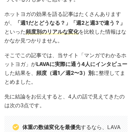
ホットヨガの効果を語る記事はたくさんあります
が、
「週1だとどうなる？」「週2と週3で違う？」
といった
頻度別のリアルな変化
を比較した情報はな
かなか見つかりません。
そこでこの記事では、当サイト「マンガでわかるホ
ットヨガ」が
LAVAに実際に通う4人にインタビュー
した結果を、
頻度（週1／週2〜3）別
に整理してま
とめました。
先に結論をお伝えすると、4人の話で見えてきたの
は次の3点です。
体重の数値変化を最優先
するなら、LAVA