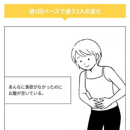
週1回ペースで通う2人の変化