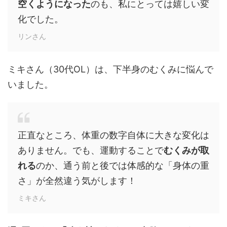
空くようになった
のも、私にとっては嬉しい変
化でした。
リンさん
ミキさん（30代OL）は、下半身のむくみに悩んで
いました。
正直なところ、体重の数字自体に大きな変化は
ありません。でも、運動することで
むくみが取
れる
のか、通う前と後では体感的な「身体の重
さ」が全然違う気がします！
ミキさん