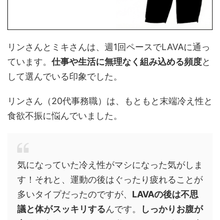
リンさんとミキさんは、週1回ペースでLAVAに通っ
ています。
仕事や生活に無理なく組み込める頻度
と
して選んでいる印象でした。
リンさん（20代事務職）は、もともと末端冷え性と
食欲不振に悩んでいました。
気になっていた冷え性がマシになった気がしま
す！それと、運動の後はぐったり疲れることが
多いタイプだったのですが、
LAVAの後は不思
議と体がスッキリする
んです。
しっかりお腹が