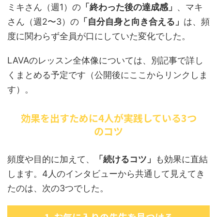
ミキさん（週1）の
「終わった後の達成感」
、マキ
さん（週2〜3）の
「自分自身と向き合える」
は、頻
度に関わらず全員が口にしていた変化でした。
LAVAのレッスン全体像については、別記事で詳し
くまとめる予定です（公開後にここからリンクしま
す）。
効果を出すために4人が実践している3つ
のコツ
頻度や目的に加えて、
「続けるコツ」
も効果に直結
します。4人のインタビューから共通して見えてき
たのは、次の3つでした。
1. お気に入りの先生を見つける