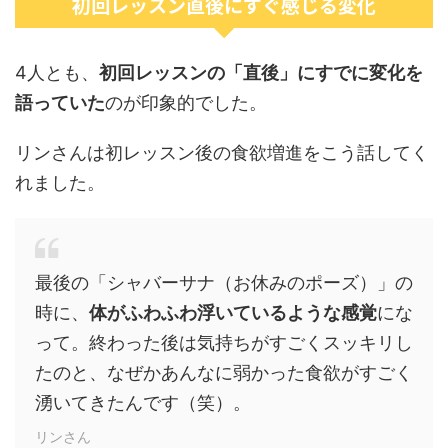
初回レッスン直後にすぐ感じる変化
4人とも、
初回レッスンの「直後」にすでに変化を
語っていた
のが印象的でした。
リンさんは初レッスン後の食欲増進をこう話してく
れました。
最後の「シャバーサナ（お休みのポーズ）」の
時に、
体がふわふわ浮いているような感覚
にな
って。終わった後は気持ちがすごくスッキリし
たのと、なぜかあんなに弱かった食欲がすごく
湧いてきたんです（笑）。
リンさん