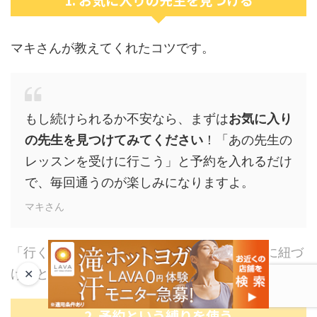
マキさんが教えてくれたコツです。
もし続けられるか不安なら、まずは
お気に入り
の先生を見つけてみてください
！「あの先生の
レッスンを受けに行こう」と予約を入れるだけ
で、毎回通うのが楽しみになりますよ。
マキさん
「行く理由」を
レッスン内容ではなく「人」
に紐づ
けると、続けやすくなるという発見ですね。
✕
2. 予約という縛りを使う