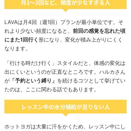
月1〜2回など、頻度が少なすぎる人
LAVAは月4回（週1回）プランが最小単位です。そ
れより少ない頻度になると、
前回の感覚を忘れた頃
にまた1回行く
形になり、変化が積み上がりにくく
なります。
「行ける時だけ行く」スタイルだと、体感の変化は
出にくいというのが正直なところです。ハルカさん
が
「予約という縛り」
を続けるコツとして挙げてい
たのは、ここに関わる話でもあります。
レッスン中の水分補給が足りない人
ホットヨガは大量に汗をかくため、レッスン中にし