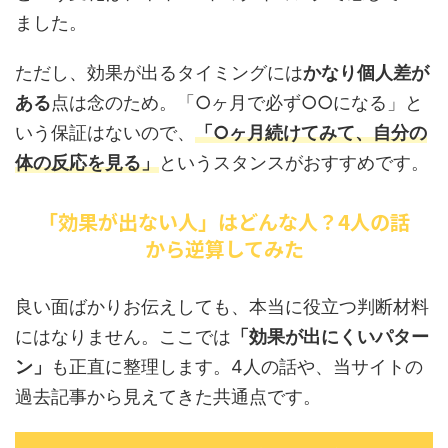
ました。
ただし、効果が出るタイミングには
かなり個人差が
ある
点は念のため。「○ヶ月で必ず○○になる」と
いう保証はないので、
「○ヶ月続けてみて、自分の
体の反応を見る」
というスタンスがおすすめです。
「効果が出ない人」はどんな人？4人の話
から逆算してみた
良い面ばかりお伝えしても、本当に役立つ判断材料
にはなりません。ここでは
「効果が出にくいパター
ン」
も正直に整理します。4人の話や、当サイトの
過去記事から見えてきた共通点です。