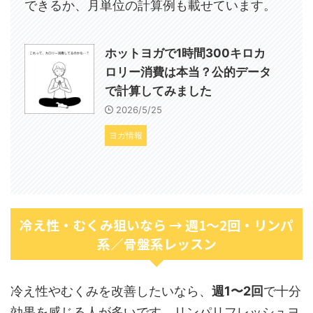
できるか、月単位の計算例も載せています。
ホットヨガで1時間300キロカ
ロリー消費は本当？公的データ
で計算してみました
2026/5/25
ヨガ情報
冷え性・むくみ狙いなら → 週1〜2回・リンパ
系／骨盤系レッスン
冷え性やむくみを改善したいなら、
週1〜2回
で十分
効果を感じる人が多いです。リンパリフレッシュヨ