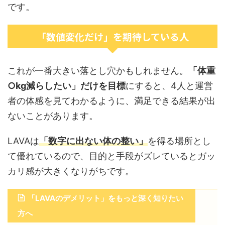
です。
「数値変化だけ」を期待している人
これが一番大きい落とし穴かもしれません。
「体重
○kg減らしたい」だけを目標
にすると、4人と運営
者の体感を見てわかるように、満足できる結果が出
ないことがあります。
LAVAは
「数字に出ない体の整い」
を得る場所とし
て優れているので、目的と手段がズレているとガッ
カリ感が大きくなりがちです。
「LAVAのデメリット」をもっと深く知りたい
方へ