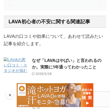
LAVA初心者の不安に関する関連記事
LAVAの口コミや効果について、あわせて読みたい
記事を紹介します。
なぜ「LAVAはやばい」と言われるの
か。実際に1年通ってわかったこと
2026/5/28
LAVA（ラバ）の口コミ・評判は本
✕
当？実際に通う4人に聞いた正直レ
ビュー