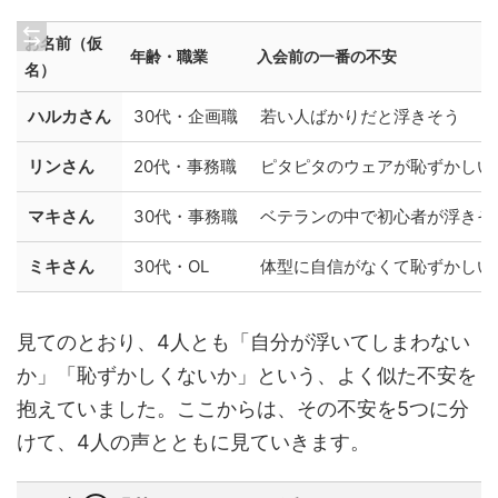
お名前（仮
年齢・職業
入会前の一番の不安
名）
ハルカさん
30代・企画職
若い人ばかりだと浮きそう
リンさん
20代・事務職
ピタピタのウェアが恥ずかしい
マキさん
30代・事務職
ベテランの中で初心者が浮きそ
ミキさん
30代・OL
体型に自信がなくて恥ずかしい
見てのとおり、4人とも「自分が浮いてしまわない
か」「恥ずかしくないか」という、よく似た不安を
抱えていました。ここからは、その不安を5つに分
けて、4人の声とともに見ていきます。