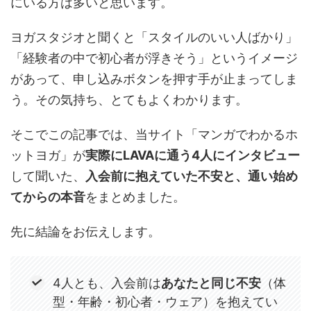
にいる方は多いと思います。
ヨガスタジオと聞くと「スタイルのいい人ばかり」
「経験者の中で初心者が浮きそう」というイメージ
があって、申し込みボタンを押す手が止まってしま
う。その気持ち、とてもよくわかります。
そこでこの記事では、当サイト「マンガでわかるホ
ットヨガ」が
実際にLAVAに通う4人にインタビュー
して聞いた、
入会前に抱えていた不安と、通い始め
てからの本音
をまとめました。
先に結論をお伝えします。
4人とも、入会前は
あなたと同じ不安
（体
型・年齢・初心者・ウェア）を抱えてい