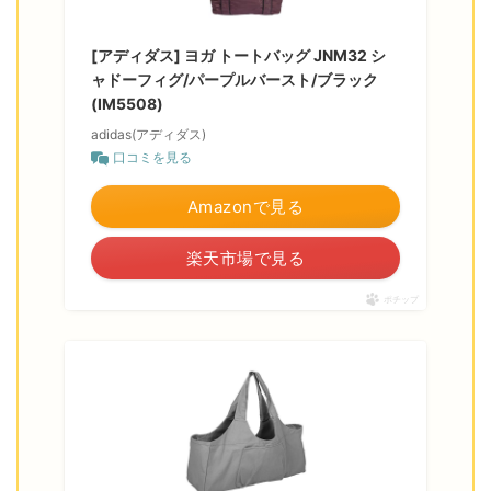
[アディダス] ヨガ トートバッグ JNM32 シ
ャドーフィグ/パープルバースト/ブラック
(IM5508)
adidas(アディダス)
口コミを見る
Amazonで見る
楽天市場で見る
ポチップ