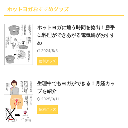
ホットヨガおすすめグッズ
ホットヨガに通う時間を捻出！勝手
に料理ができあがる電気鍋がおすす
め
2024/5/3
便利グッズ
生理中でもヨガができる！月経カッ
プを紹介
2025/9/11
便利グッズ