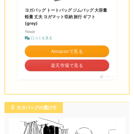
ヨガバッグ トートバッグ ジムバッグ 大容量
軽量 丈夫 ヨガマット収納 旅行 ギフト
(grey)
Yosoo
口コミを見る
Amazonで見る
楽天市場で見る
ポチップ
ヨガバッグの選び方