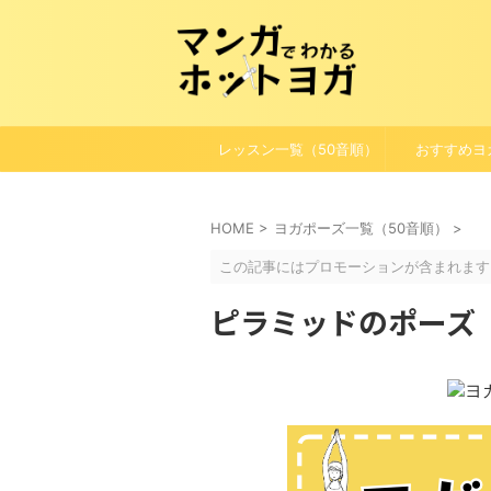
レッスン一覧（50音順）
おすすめヨ
HOME
>
ヨガポーズ一覧（50音順）
>
この記事にはプロモーションが含まれます
ピラミッドのポーズ