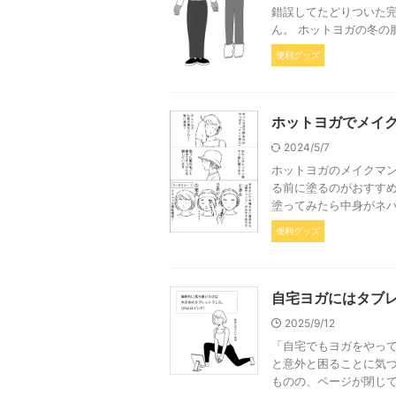
錯誤してたどりついた
ん。 ホットヨガの冬の服
便利グッズ
ホットヨガでメイク
2024/5/7
ホットヨガのメイクマン
る前に塗るのがおすす
塗ってみたら中身がネバ
便利グッズ
自宅ヨガにはタブ
2025/9/12
「自宅でもヨガをやっ
と意外と困ることに気づ
ものの、ページが閉じて