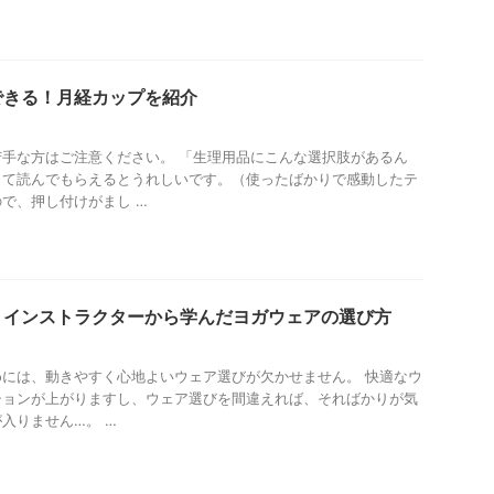
できる！月経カップを紹介
手な方はご注意ください。 「生理用品にこんな選択肢があるん
して読んでもらえるとうれしいです。（使ったばかりで感動したテ
で、押し付けがまし …
！インストラクターから学んだヨガウェアの選び方
には、動きやすく心地よいウェア選びが欠かせません。 快適なウ
ションが上がりますし、ウェア選びを間違えれば、そればかりが気
入りません…。 …