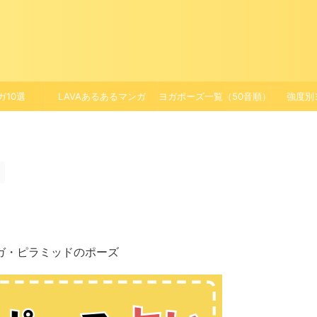
ガ10選
LAVAあるあるマンガ
ヨガポーズ一覧（50音順）
強度別