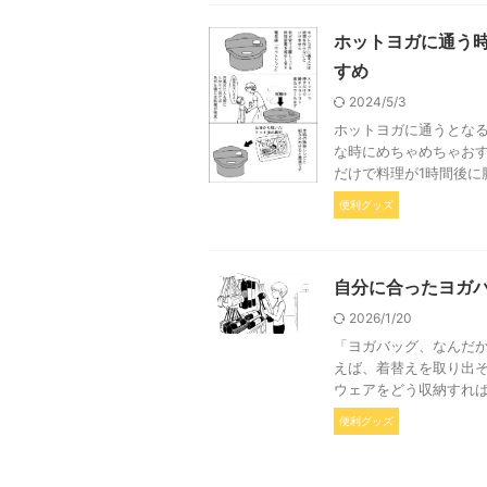
ホットヨガに通う
すめ
2024/5/3
ホットヨガに通うとな
な時にめちゃめちゃおす
だけで料理が1時間後に
便利グッズ
自分に合ったヨガ
2026/1/20
「ヨガバッグ、なんだか
えば、着替えを取り出
ウェアをどう収納すれば
便利グッズ