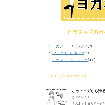
ピラミッドのポ
ヨガフローリラックス
(2)
ほっそり二の腕ヨガ
(3)
ヨガフローベーシック
(3.5)
ホットヨガおすすめグッズ
ホットヨガから帰
2024/10/23
冬のホットヨガで汗をか