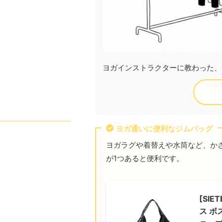
ヨガインストラクターに教わった、
ヨガ通いに便利なジムバッグ
ヨガラグや着替えや水筒など、か
が1つあると便利です。
[SI
ス ボ