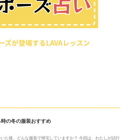
ーズが登場するLAVAレッスン
る時の冬の服装おすすめ
いた後、どんな服装で帰宅していますか？ 今回は、わたしが試行