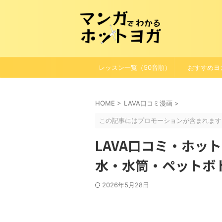
レッスン一覧（50音順）
おすすめヨ
HOME
>
LAVA口コミ漫画
>
この記事にはプロモーションが含まれます
LAVA口コミ・ホッ
水・水筒・ペットボ
2026年5月28日