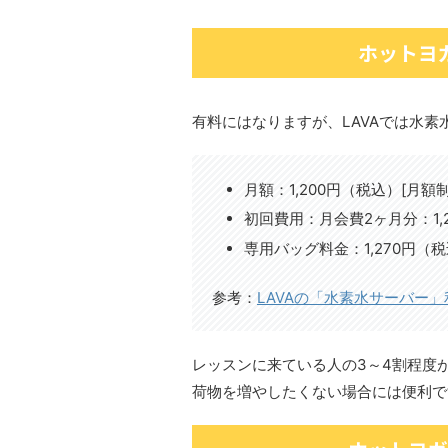
ホットヨ
有料にはなりますが、LAVAでは水
月額：1,200円（税込）[月額制
初回費用：月会費2ヶ月分：1,
専用バッグ料金：1,270円（
参考：
LAVAの「水素水サーバー
レッスンに来ている人の3～4割程度
荷物を増やしたくない場合には便利で