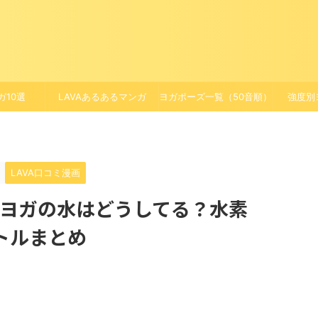
ガ10選
LAVAあるあるマンガ
ヨガポーズ一覧（50音順）
強度別
LAVA口コミ漫画
トヨガの水はどうしてる？水素
トルまとめ