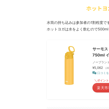
ホットヨ
水筒の持ち込みは参加者の1割程度で
ホットヨガは水をよく飲むので500m
サーモス
750ml 
ノーブラン
¥5,062
（20
口コミを
＼ポイント
楽天市