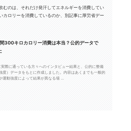
を飲むのは、それだけ発汗してエネルギーを消費してい
らいカロリーを消費しているのか、別記事に厚労省デー
時間300キロカロリー消費は本当？公的データで
た
Aに実際に通っている方々へのインタビュー結果と、公的に整備
強度）データをもとに作成しました。内容はあくまでも一般的
や運動強度によって結果が異なる場 …