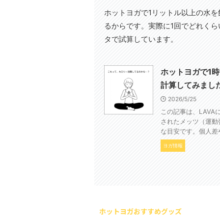
ホットヨガで1リットル以上の水
るからです。実際に1回でどれく
タで試算しています。
ホットヨガで1
計算してみまし
2026/5/25
この記事は、LAV
されたメッツ（運動
な目安です。個人差
ヨガ情報
ホットヨガおすすめグッズ