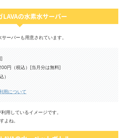
ガLAVAの水素水サーバー
素水サーバーも用意されています。
]
200円（税込）[当月分は無料]
税込）
」利用について
が利用しているイメージです。
すよね。