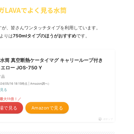
ガLAVAでよく見る水筒
すが、皆さんワンタッチタイプを利用しています。
lよりは
750mlタイプのほうがおすすめ
です。
 水筒 真空断熱ケータイマグ キャリーループ付き
イエロー JOS-750 Y
ド品
24/05/16 18:15時点 | Amazon調べ）
見る
最大11倍！／
場で見る
Amazonで見る
ポチップ