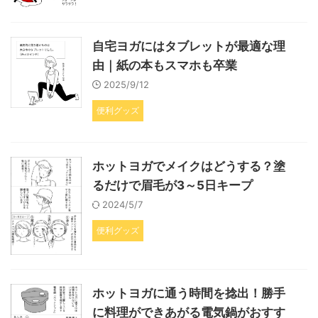
自宅ヨガにはタブレットが最適な理
由｜紙の本もスマホも卒業
2025/9/12
便利グッズ
ホットヨガでメイクはどうする？塗
るだけで眉毛が3～5日キープ
2024/5/7
便利グッズ
ホットヨガに通う時間を捻出！勝手
に料理ができあがる電気鍋がおすす