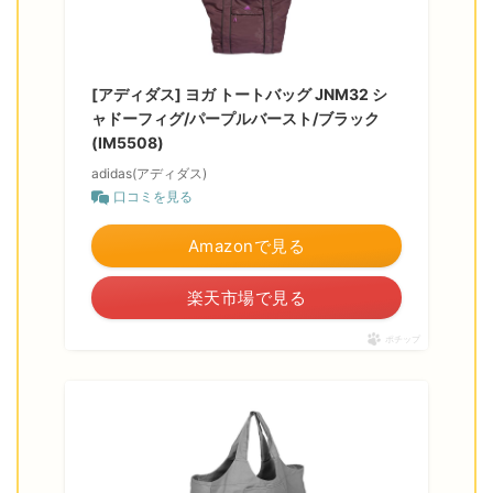
[アディダス] ヨガ トートバッグ JNM32 シ
ャドーフィグ/パープルバースト/ブラック
(IM5508)
adidas(アディダス)
口コミを見る
Amazonで見る
楽天市場で見る
ポチップ