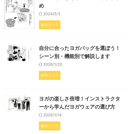
め
2024/5/3
便利グッズ
自分に合ったヨガバッグを選ぼう！
シーン別・機能別で解説します
2026/1/20
便利グッズ
ヨガの楽しさ倍増！インストラクタ
ーから学んだヨガウェアの選び方
2026/1/14
便利グッズ