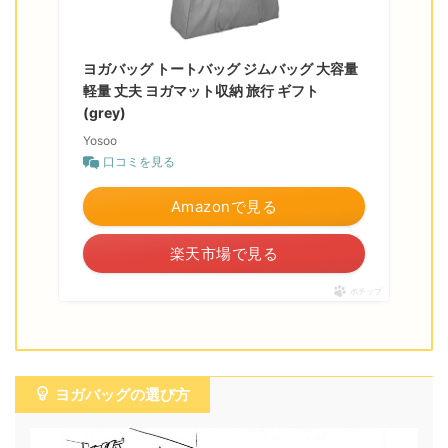
ヨガバッグ トートバッグ ジムバッグ 大容量
軽量 丈夫 ヨガマット収納 旅行 ギフト
(grey)
Yosoo
口コミを見る
Amazonで見る
楽天市場で見る
ポチップ
ヨガバッグの選び方