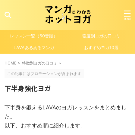
レッスン一覧（50音順）
強度別ヨガの口コミ
LAVAあるあるマンガ
おすすめヨガ10選
HOME
>
特徴別ヨガの口コミ
>
この記事にはプロモーションが含まれます
下半身強化ヨガ
下半身を鍛えるLAVAのヨガレッスンをまとめまし
た。
以下、おすすめ順に紹介します。