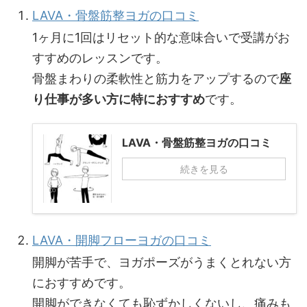
LAVA・骨盤筋整ヨガの口コミ
1ヶ月に1回はリセット的な意味合いで受講がお
すすめのレッスンです。
骨盤まわりの柔軟性と筋力をアップするので
座
り仕事が多い方に特におすすめ
です。
LAVA・骨盤筋整ヨガの口コミ
続きを見る
LAVA・開脚フローヨガの口コミ
開脚が苦手で、ヨガポーズがうまくとれない方
におすすめです。
開脚ができなくても恥ずかしくないし、痛みも