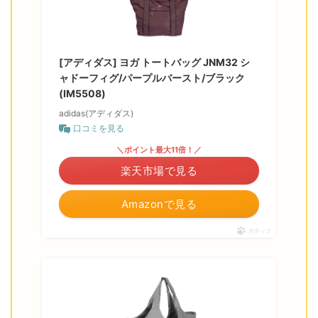
[アディダス] ヨガ トートバッグ JNM32 シ
ャドーフィグ/パープルバースト/ブラック
(IM5508)
adidas(アディダス)
口コミを見る
＼ポイント最大11倍！／
楽天市場で見る
Amazonで見る
ポチップ