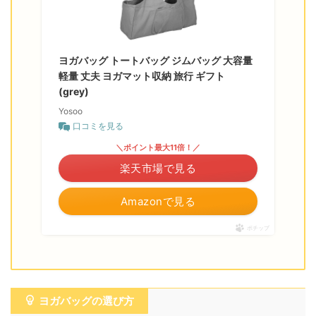
ヨガバッグ トートバッグ ジムバッグ 大容量
軽量 丈夫 ヨガマット収納 旅行 ギフト
(grey)
Yosoo
口コミを見る
＼ポイント最大11倍！／
楽天市場で見る
Amazonで見る
ポチップ
ヨガバッグの選び方