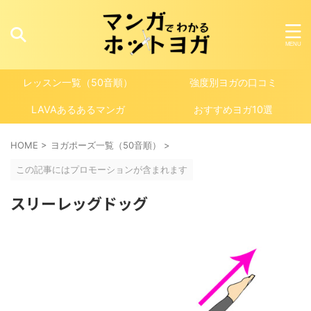
レッスン一覧（50音順）
強度別ヨガの口コミ
LAVAあるあるマンガ
おすすめヨガ10選
HOME
>
ヨガポーズ一覧（50音順）
>
この記事にはプロモーションが含まれます
スリーレッグドッグ