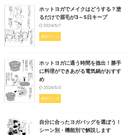
ホットヨガでメイクはどうする？塗
るだけで眉毛が3～5日キープ
2024/5/7
便利グッズ
ホットヨガに通う時間を捻出！勝手
に料理ができあがる電気鍋がおすす
め
2024/5/3
便利グッズ
自分に合ったヨガバッグを選ぼう！
シーン別・機能別で解説します