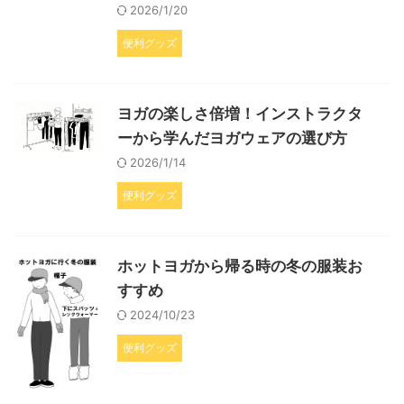
2026/1/20
便利グッズ
ヨガの楽しさ倍増！インストラクタ
ーから学んだヨガウェアの選び方
2026/1/14
便利グッズ
ホットヨガから帰る時の冬の服装お
すすめ
2024/10/23
便利グッズ