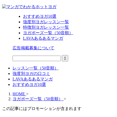
おすすめヨガ10選
強度別ヨガレッスン一覧
特徴別ヨガレッスン一覧
ヨガポーズ一覧（50音順）
LAVAあるあるマンガ
広告掲載募集について
レッスン一覧（50音順）
強度別ヨガの口コミ
LAVAあるあるマンガ
おすすめヨガ10選
HOME
>
ヨガポーズ一覧（50音順）
>
この記事にはプロモーションが含まれます