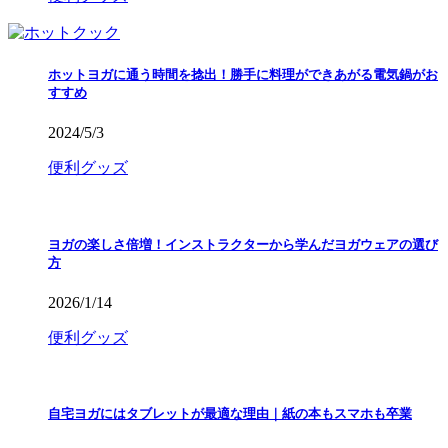
ホットヨガに通う時間を捻出！勝手に料理ができあがる電気鍋がお
すすめ
2024/5/3
便利グッズ
ヨガの楽しさ倍増！インストラクターから学んだヨガウェアの選び
方
2026/1/14
便利グッズ
自宅ヨガにはタブレットが最適な理由｜紙の本もスマホも卒業