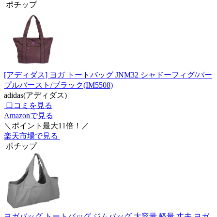
ポチップ
[アディダス] ヨガ トートバッグ JNM32 シャドーフィグ/パー
プルバースト/ブラック(IM5508)
adidas(アディダス)
口コミを見る
Amazonで見る
＼ポイント最大11倍！／
楽天市場で見る
ポチップ
ヨガバッグ トートバッグ ジムバッグ 大容量 軽量 丈夫 ヨガ