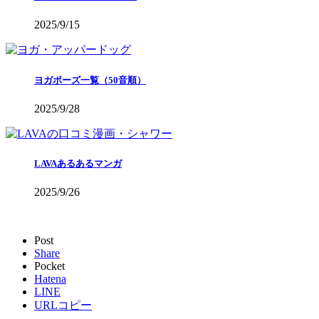
2025/9/15
ヨガポーズ一覧（50音順）
2025/9/28
LAVAあるあるマンガ
2025/9/26
Post
Share
Pocket
Hatena
LINE
URLコピー