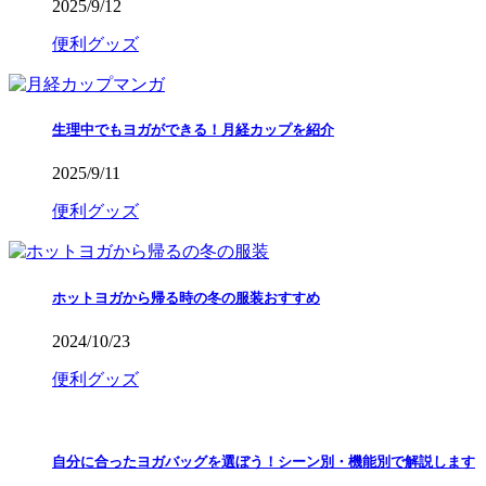
2025/9/12
便利グッズ
生理中でもヨガができる！月経カップを紹介
2025/9/11
便利グッズ
ホットヨガから帰る時の冬の服装おすすめ
2024/10/23
便利グッズ
自分に合ったヨガバッグを選ぼう！シーン別・機能別で解説します