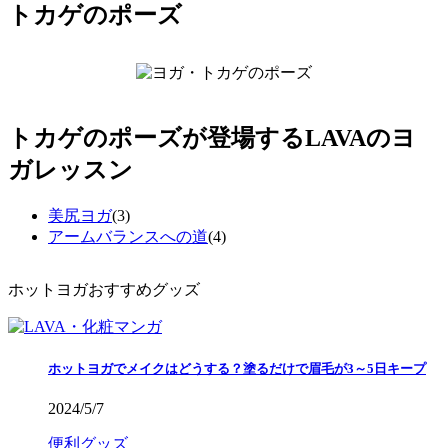
トカゲのポーズ
トカゲのポーズが登場するLAVAのヨ
ガレッスン
美尻ヨガ
(3)
アームバランスへの道
(4)
ホットヨガおすすめグッズ
ホットヨガでメイクはどうする？塗るだけで眉毛が3～5日キープ
2024/5/7
便利グッズ