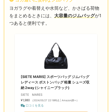
ヨガラグや着替えや水筒など、かさばる荷物
をまとめるときには、
大容量のジムバッグ
が1
つあると便利です。
[SIETE MARIS] スポーツバッグ ジムバッグ
レディース ボストンバッグ 軽量 シューズ収
納 2way (シャイニーブラック)
SIETE MARES
¥1,980
（2024/05/27 22:18時点 | Amazon調べ）
口コミを見る