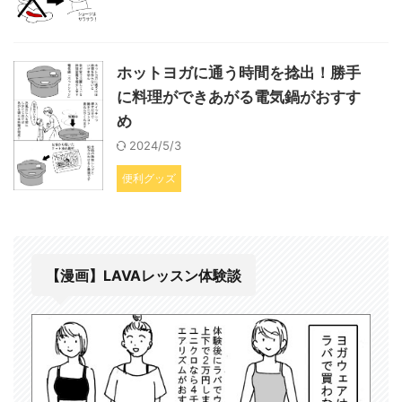
ホットヨガに通う時間を捻出！勝手
に料理ができあがる電気鍋がおすす
め
2024/5/3
便利グッズ
【漫画】LAVAレッスン体験談