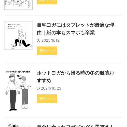
自宅ヨガにはタブレットが最適な理
由｜紙の本もスマホも卒業
2025/9/12
便利グッズ
ホットヨガから帰る時の冬の服装お
すすめ
2024/10/23
便利グッズ