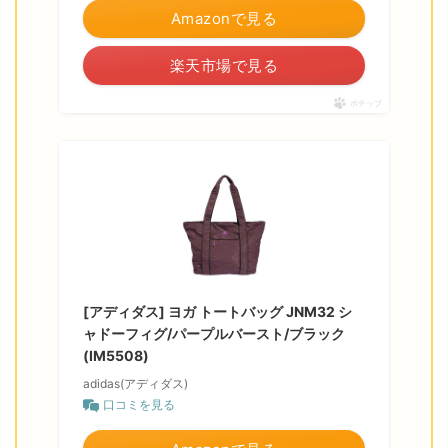
Amazonで見る
楽天市場で見る
ポチップ
[アディダス] ヨガ トートバッグ JNM32 シ
ャドーフィグ/パープルバースト/ブラック
(IM5508)
adidas(アディダス)
口コミを見る