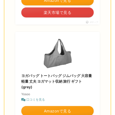
Amazonで見る
楽天市場で見る
ポチップ
ヨガバッグ トートバッグ ジムバッグ 大容量
軽量 丈夫 ヨガマット収納 旅行 ギフト
(grey)
Yosoo
口コミを見る
Amazonで見る