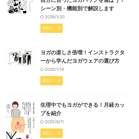
自分に合ったヨガバッグを選ぼう！
シーン別・機能別で解説します
2026/1/20
便利グッズ
ヨガの楽しさ倍増！インストラクタ
ーから学んだヨガウェアの選び方
2026/1/14
便利グッズ
生理中でもヨガができる！月経カッ
プを紹介
2025/9/11
便利グッズ