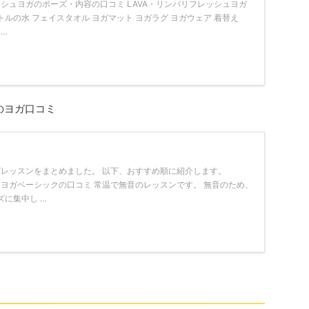
ッシュヨガのポーズ・内容の口コミ LAVA・リンパリフレッシュヨガ
ットルの水 フェイスタオル ヨガマット ヨガラグ ヨガウェア 着替え
 …
のヨガ口コミ
ガレッスンをまとめました。 以下、おすすめ順に紹介します。
ィヨガベーシックの口コミ 常温で無音のレッスンです。 無音のため、
に集中し …