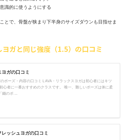
意識的に使うようにする
ことで、骨盤が狭まり下半身のサイズダウンも目指せま
しヨガと同じ強度（1.5）の口コミ
スヨガの口コミ
ガのポーズ・内容の口コミ LAVA・リラックスヨガは初心者にはキツ
は初心者に一番おすすめのクラスです。 唯一、難しいポーズは体に柔
鋤のポ …
リフレッシュヨガの口コミ