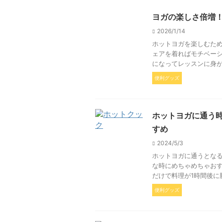
ヨガの楽しさ倍増
2026/1/14
ホットヨガを楽しむため
ェアを着ればモチベー
になってレッスンに身が
便利グッズ
ホットヨガに通う
すめ
2024/5/3
ホットヨガに通うとな
な時にめちゃめちゃおす
だけで料理が1時間後に
便利グッズ