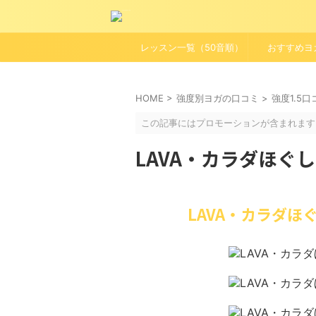
レッスン一覧（50音順）
おすすめヨ
HOME
>
強度別ヨガの口コミ
>
強度1.5
この記事にはプロモーションが含まれます
LAVA・カラダほぐ
LAVA・カラダ