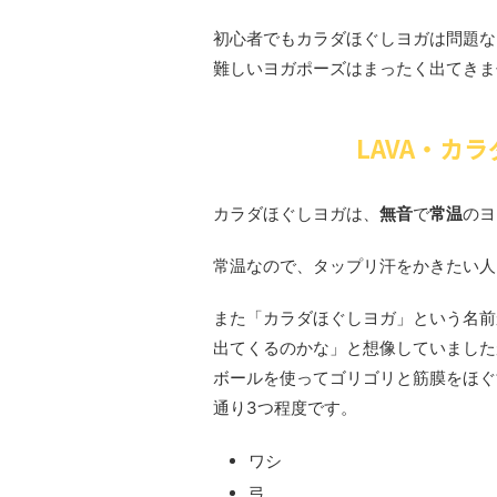
初心者でもカラダほぐしヨガは問題な
難しいヨガポーズはまったく出てきま
LAVA・カ
カラダほぐしヨガは、
無音
で
常温
のヨ
常温なので、タップリ汗をかきたい人
また「カラダほぐしヨガ」という名前
出てくるのかな」と想像していました
ボールを使ってゴリゴリと筋膜をほぐ
通り3つ程度です。
ワシ
弓