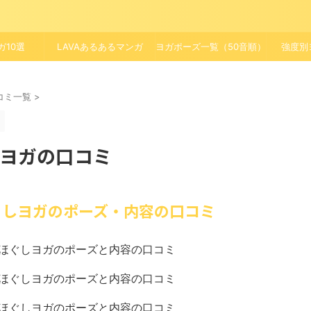
ガ10選
LAVAあるあるマンガ
ヨガポーズ一覧（50音順）
強度別
口コミ一覧
>
しヨガの口コミ
ほぐしヨガのポーズ・内容の口コミ