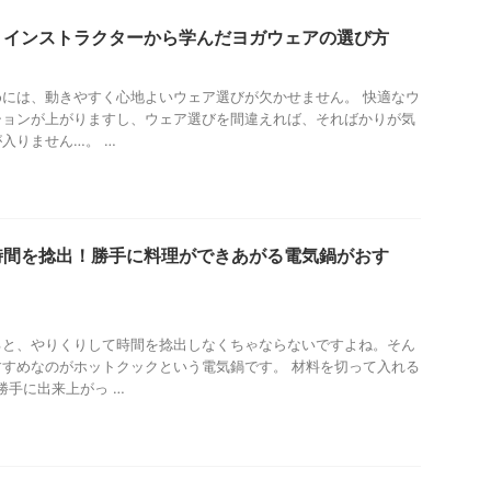
！インストラクターから学んだヨガウェアの選び方
には、動きやすく心地よいウェア選びが欠かせません。 快適なウ
ションが上がりますし、ウェア選びを間違えれば、そればかりが気
入りません…。 …
時間を捻出！勝手に料理ができあがる電気鍋がおす
ると、やりくりして時間を捻出しなくちゃならないですよね。そん
すめなのがホットクックという電気鍋です。 材料を切って入れる
勝手に出来上がっ …