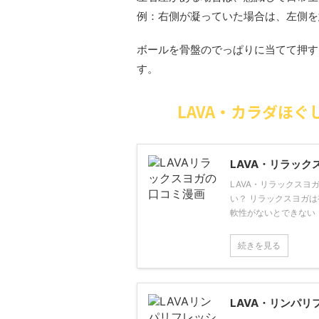
例：右側が凝っていた場合は、左側を
ボールを骨盤のでっぱりに当てて押す
す。
LAVA・カラダほぐ
LAVA・リラック
LAVA・リラックスヨ
い？ リラックスヨガ
軟性がないとできない「
続きを見る
LAVA・リンパ