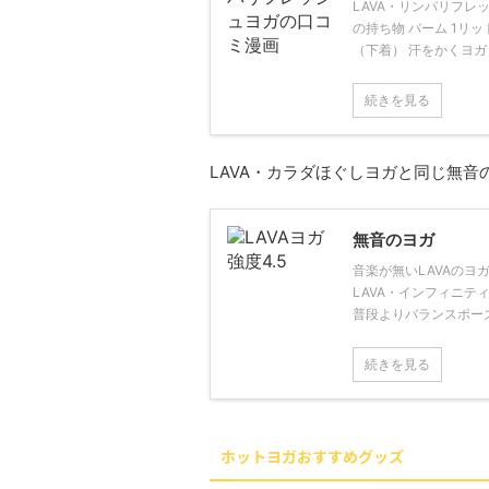
LAVA・リンパリフレ
の持ち物 バーム 1リ
（下着） 汗をかくヨガ
続きを見る
LAVA・カラダほぐしヨガと同じ無音
無音のヨガ
音楽が無いLAVAのヨ
LAVA・インフィニテ
普段よりバランスポーズ
続きを見る
ホットヨガおすすめグッズ