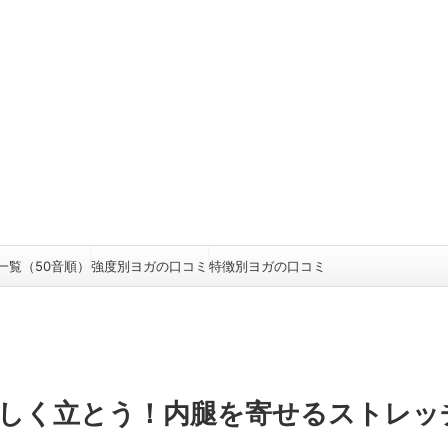
一覧（50音順）
強度別ヨガの口コミ
特徴別ヨガの口コミ
正しく立とう！内腿を寄せるストレッ