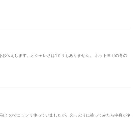
お伝えします。オシャレさは1ミリもありません。 ホットヨガの冬の
が泣くのでコッソリ使っていましたが、久しぶりに塗ってみたら中身がネ