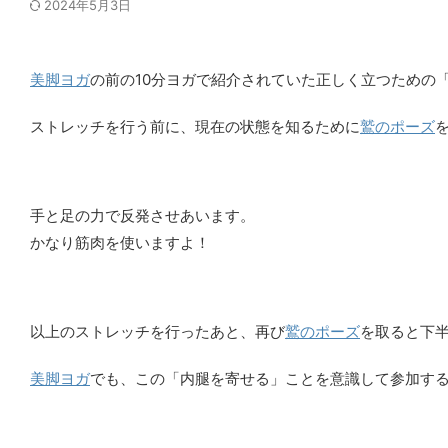
2024年5月3日
美脚ヨガ
の前の10分ヨガで紹介されていた正しく立つための
ストレッチを行う前に、現在の状態を知るために
鷲のポーズ
手と足の力で反発させあいます。
かなり筋肉を使いますよ！
以上のストレッチを行ったあと、再び
鷲のポーズ
を取ると下
美脚ヨガ
でも、この「内腿を寄せる」ことを意識して参加す