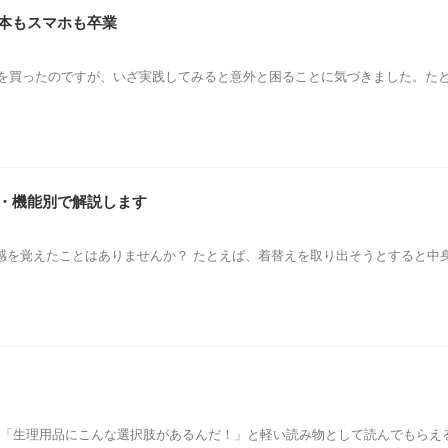
本もスマホも卒業
を買ったのですが、いざ実践してみると意外と困ることに気づきました。たと
・機能別で解説します
感を覚えたことはありませんか？ たとえば、着替えを取り出そうとすると中
 「生理用品にこんな選択肢があるんだ！」と軽い読み物として読んでもらえ