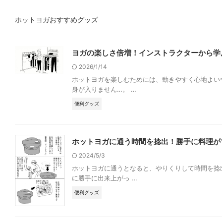
ホットヨガおすすめグッズ
ヨガの楽しさ倍増！インストラクターから学
2026/1/14
ホットヨガを楽しむためには、動きやすく心地よい
身が入りません…。 …
便利グッズ
ホットヨガに通う時間を捻出！勝手に料理が
2024/5/3
ホットヨガに通うとなると、やりくりして時間を捻
に勝手に出来上がっ …
便利グッズ