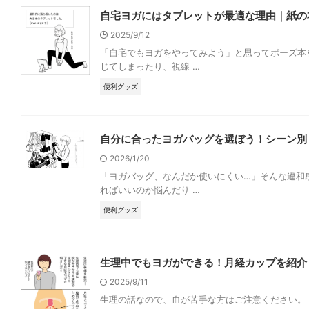
自宅ヨガにはタブレットが最適な理由｜紙の
2025/9/12
「自宅でもヨガをやってみよう」と思ってポーズ本
じてしまったり、視線 …
便利グッズ
自分に合ったヨガバッグを選ぼう！シーン別
2026/1/20
「ヨガバッグ、なんだか使いにくい…」そんな違和
ればいいのか悩んだり …
便利グッズ
生理中でもヨガができる！月経カップを紹介
2025/9/11
生理の話なので、血が苦手な方はご注意ください。