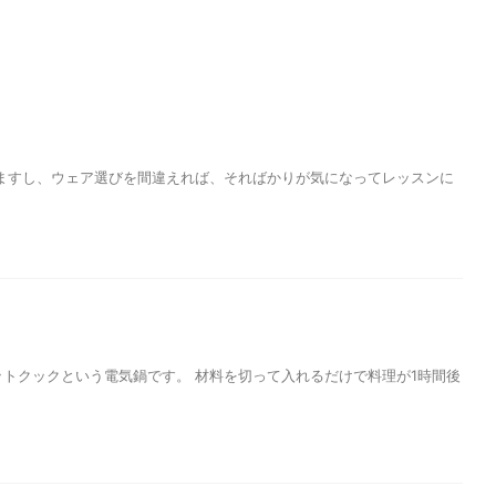
ますし、ウェア選びを間違えれば、そればかりが気になってレッスンに
トクックという電気鍋です。 材料を切って入れるだけで料理が1時間後