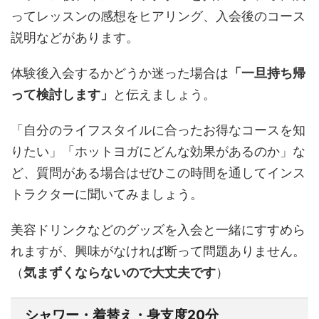
ってレッスンの感想をヒアリング、入会後のコース
説明などがあります。
体験後入会するかどうか迷った場合は
「一旦持ち帰
って検討します」
と伝えましょう。
「自分のライフスタイルに合ったお得なコースを知
りたい」「ホットヨガにどんな効果があるのか」な
ど、質問がある場合はぜひこの時間を通してインス
トラクターに聞いてみましょう。
美容ドリンクなどのグッズを入会と一緒にすすめら
れますが、興味がなければ断って問題ありません。
（
気まずくならないので大丈夫です
）
シャワー・着替え・身支度20分