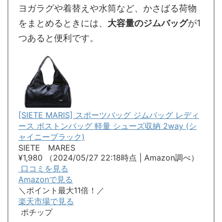
ヨガラグや着替えや水筒など、かさばる荷物
をまとめるときには、
大容量のジムバッグ
が1
つあると便利です。
[SIETE MARIS] スポーツバッグ ジムバッグ レディ
ース ボストンバッグ 軽量 シューズ収納 2way (シ
ャイニーブラック)
SIETE MARES
¥1,980
（2024/05/27 22:18時点 | Amazon調べ）
口コミを見る
Amazonで見る
＼ポイント最大11倍！／
楽天市場で見る
ポチップ