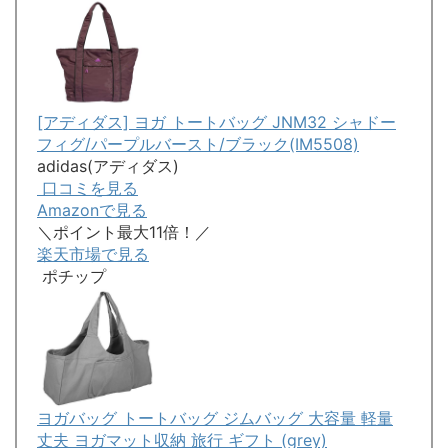
[アディダス] ヨガ トートバッグ JNM32 シャドー
フィグ/パープルバースト/ブラック(IM5508)
adidas(アディダス)
口コミを見る
Amazonで見る
＼ポイント最大11倍！／
楽天市場で見る
ポチップ
ヨガバッグ トートバッグ ジムバッグ 大容量 軽量
丈夫 ヨガマット収納 旅行 ギフト (grey)