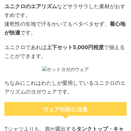
ユニクロのエアリズム
などサラサラした素材がおす
すめです。
速乾性の生地で汗をかいてもベタベタせず、
着心地
が快適
です。
ユニクロであれば
上下セット5,000円程度
で揃える
ことができます。
ちなみにこれはわたしが愛用しているユニクロのエ
アリズムのヨガウェアです。
ウェアの形に注意
Tシャツよりも、肩が露出する
タンクトップ・キャ