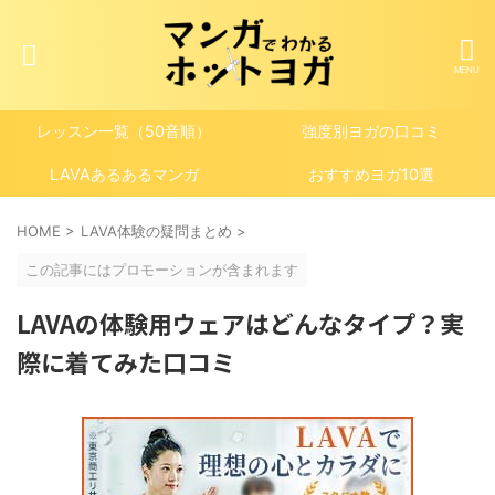
レッスン一覧（50音順）
強度別ヨガの口コミ
LAVAあるあるマンガ
おすすめヨガ10選
HOME
>
LAVA体験の疑問まとめ
>
この記事にはプロモーションが含まれます
LAVAの体験用ウェアはどんなタイプ？実
際に着てみた口コミ