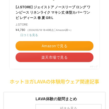
[J.STORE] ジェイストア ノースリーブ ロング ワ
ンピース リネンライク マキシ丈 体型カバー ワン
ピ レディース 春 夏 GR L
J.STORE
¥4,780
（2024/05/18 18:40時点 | Amazon調べ）
口コミを見る
Amazonで見る
楽天市場で見る
ポチップ
ホットヨガLAVAの体験用ウェア関連記事
LAVA体験の疑問まとめ
続きを見る