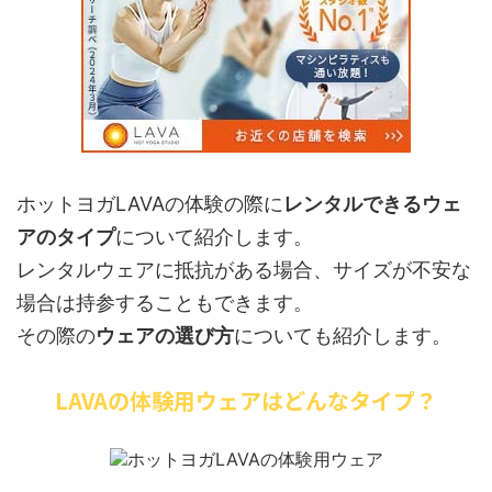
ホットヨガLAVAの体験の際に
レンタルできるウェ
アのタイプ
について紹介します。
レンタルウェアに抵抗がある場合、サイズが不安な
場合は持参することもできます。
その際の
ウェアの選び方
についても紹介します。
LAVAの体験用ウェアはどんなタイプ？