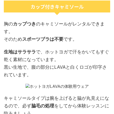
カップ付きキャミソール
胸の
カップつき
のキャミソールがレンタルできま
す。
そのため
スポーツブラは不要
です。
生地はサラサラ
で、ホットヨガで汗をかいてもすぐ
乾く素材になっています。
黒い生地で、腹の部分にLAVAと白くロゴが印字さ
れています。
キャミソールタイプは腕を上げると脇が丸見えにな
るので、必ず
脇毛の処理
をしてから体験レッスンに
臨みましょう。