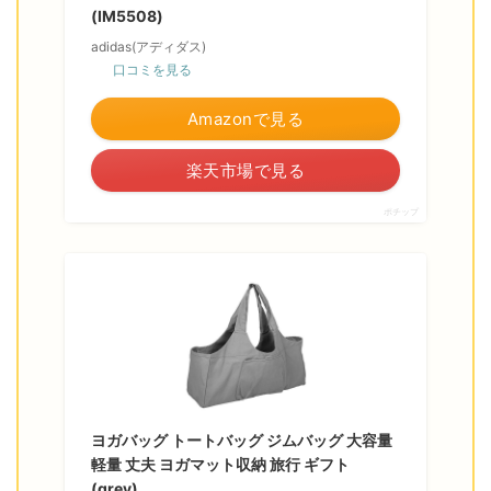
(IM5508)
adidas(アディダス)
口コミを見る
Amazonで見る
楽天市場で見る
ポチップ
ヨガバッグ トートバッグ ジムバッグ 大容量
軽量 丈夫 ヨガマット収納 旅行 ギフト
(grey)