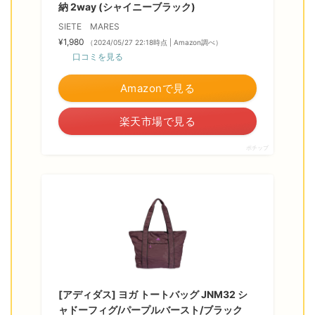
納 2way (シャイニーブラック)
SIETE MARES
¥1,980
（2024/05/27 22:18時点 | Amazon調べ）
口コミを見る
Amazonで見る
楽天市場で見る
ポチップ
[アディダス] ヨガ トートバッグ JNM32 シ
ャドーフィグ/パープルバースト/ブラック