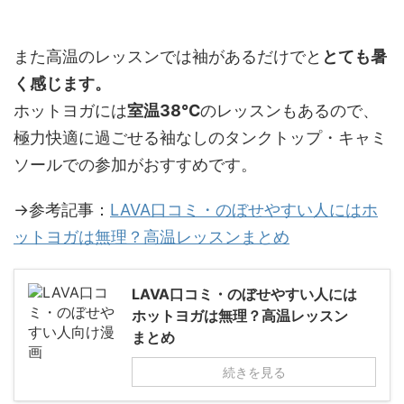
また高温のレッスンでは袖があるだけでと
とても暑
く感じます。
ホットヨガには
室温38℃
のレッスンもあるので、
極力快適に過ごせる袖なしのタンクトップ・キャミ
ソールでの参加がおすすめです。
→参考記事：
LAVA口コミ・のぼせやすい人にはホ
ットヨガは無理？高温レッスンまとめ
LAVA口コミ・のぼせやすい人には
ホットヨガは無理？高温レッスン
まとめ
続きを見る