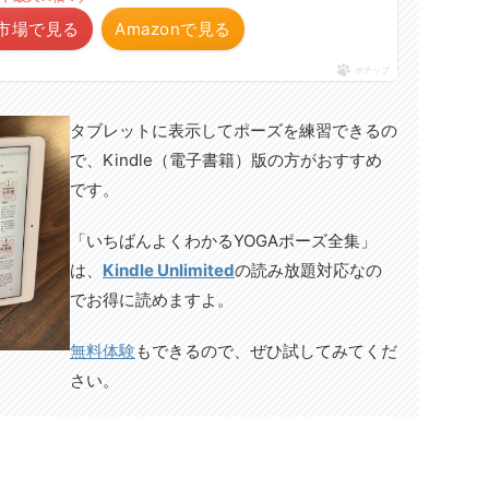
市場で見る
Amazonで見る
ポチップ
タブレットに表示してポーズを練習できるの
で、Kindle（電子書籍）版の方がおすすめ
です。
「いちばんよくわかるYOGAポーズ全集」
は、
Kindle Unlimited
の読み放題対応なの
でお得に読めますよ。
無料体験
もできるので、ぜひ試してみてくだ
さい。