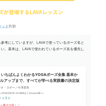
ズが登場するLAVAレッスン
ソッド
(1.5)
参考にしていますが、LAVAで使っているポーズ名と
い。基本は、LAVAで使われているポーズ名を優先し
 いちばんよくわかるYOGAポーズ全集 基本か
ルアップまで、すべてが学べる実践書の決定版
ジオ・ヨギー／今津貴美
（2026/08/05 20:46時点 | Amazon調べ）
ミを見る
ト最大11倍！／