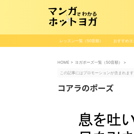
レッスン一覧（50音順）
おすすめヨ
HOME
>
ヨガポーズ一覧（50音順）
>
この記事にはプロモーションが含まれます
コアラのポーズ