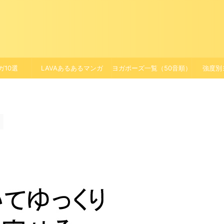
ガ10選
LAVAあるあるマンガ
ヨガポーズ一覧（50音順）
強度別