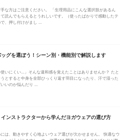
手な方はご注意ください。 「生理用品にこんな選択肢があるん
して読んでもらえるとうれしいです。（使ったばかりで感動したテ
で、押し付けがまし …
バッグを選ぼう！シーン別・機能別で解説します
使いにくい…」そんな違和感を覚えたことはありませんか？ たと
そうとすると中身を全部ひっくり返す羽目になったり、汗で湿った
いいのか悩んだり …
！インストラクターから学んだヨガウェアの選び方
には、動きやすく心地よいウェア選びが欠かせません。 快適なウ