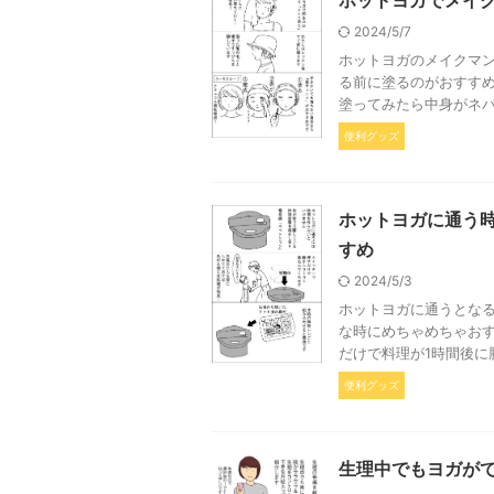
2024/5/7
ホットヨガのメイクマン
る前に塗るのがおすす
塗ってみたら中身がネバ
便利グッズ
ホットヨガに通う
すめ
2024/5/3
ホットヨガに通うとな
な時にめちゃめちゃおす
だけで料理が1時間後に
便利グッズ
生理中でもヨガが