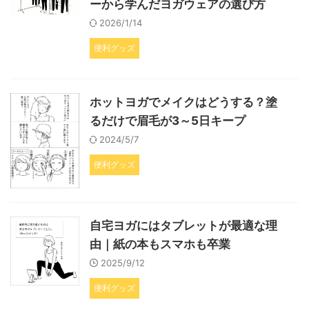
ーから学んだヨガウェアの選び方
2026/1/14
便利グッズ
ホットヨガでメイクはどうする？塗
るだけで眉毛が3～5日キープ
2024/5/7
便利グッズ
自宅ヨガにはタブレットが最適な理
由｜紙の本もスマホも卒業
2025/9/12
便利グッズ