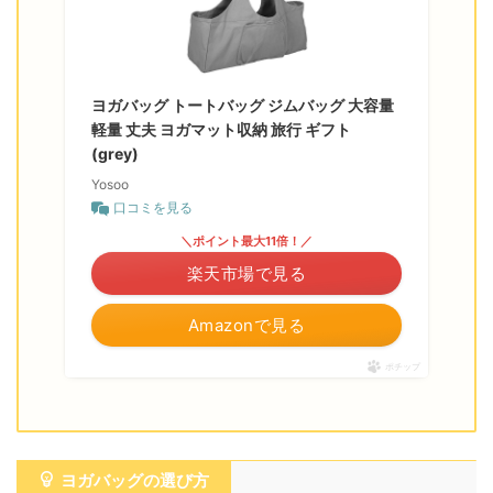
ヨガバッグ トートバッグ ジムバッグ 大容量
軽量 丈夫 ヨガマット収納 旅行 ギフト
(grey)
Yosoo
口コミを見る
＼ポイント最大11倍！／
楽天市場で見る
Amazonで見る
ポチップ
ヨガバッグの選び方