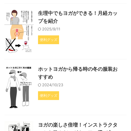
生理中でもヨガができる！月経カッ
プを紹介
2025/9/11
便利グッズ
ホットヨガから帰る時の冬の服装お
すすめ
2024/10/23
便利グッズ
ヨガの楽しさ倍増！インストラクタ