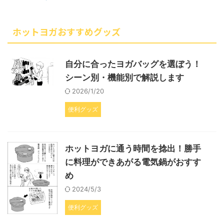
ホットヨガおすすめグッズ
自分に合ったヨガバッグを選ぼう！
シーン別・機能別で解説します
2026/1/20
便利グッズ
ホットヨガに通う時間を捻出！勝手
に料理ができあがる電気鍋がおすす
め
2024/5/3
便利グッズ