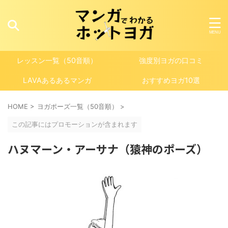
レッスン一覧（50音順）
強度別ヨガの口コミ
LAVAあるあるマンガ
おすすめヨガ10選
HOME
>
ヨガポーズ一覧（50音順）
>
この記事にはプロモーションが含まれます
ハヌマーン・アーサナ（猿神のポーズ）