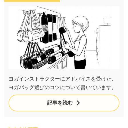
ヨガインストラクターにアドバイスを受けた、
ヨガバッグ選びのコツについて書いています。
記事を読む