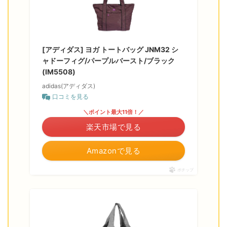
[アディダス] ヨガ トートバッグ JNM32 シ
ャドーフィグ/パープルバースト/ブラック
(IM5508)
adidas(アディダス)
口コミを見る
＼ポイント最大11倍！／
楽天市場で見る
Amazonで見る
ポチップ