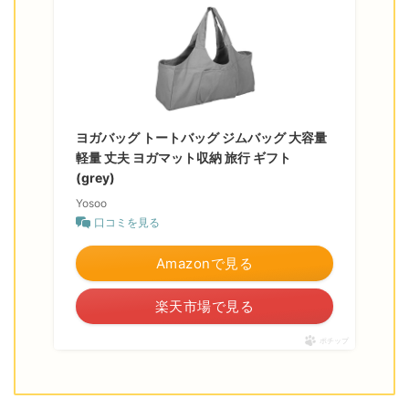
ヨガバッグ トートバッグ ジムバッグ 大容量
軽量 丈夫 ヨガマット収納 旅行 ギフト
(grey)
Yosoo
口コミを見る
Amazonで見る
楽天市場で見る
ポチップ