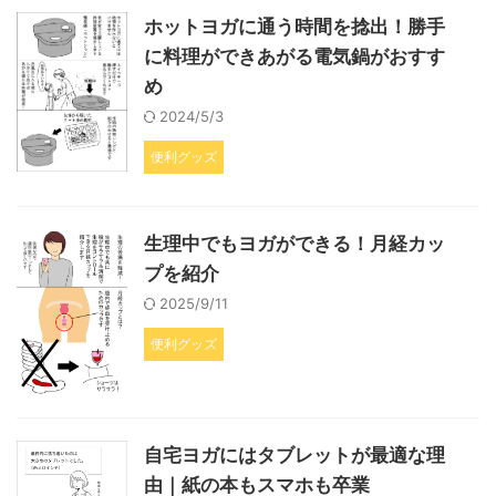
ホットヨガに通う時間を捻出！勝手
に料理ができあがる電気鍋がおすす
め
2024/5/3
便利グッズ
生理中でもヨガができる！月経カッ
プを紹介
2025/9/11
便利グッズ
自宅ヨガにはタブレットが最適な理
由｜紙の本もスマホも卒業