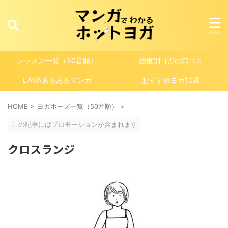
レッスン一覧（50音順）
強度別ヨガの口コミ
LAVAあるあるマンガ
おすすめヨガ10選
HOME
>
ヨガポーズ一覧（50音順）
>
この記事にはプロモーションが含まれます
クロスランジ