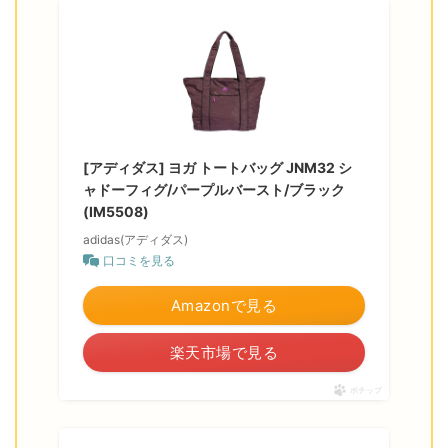
[アディダス] ヨガ トートバッグ JNM32 シ
ャドーフィグ/パープルバースト/ブラック
(IM5508)
adidas(アディダス)
口コミを見る
Amazonで見る
楽天市場で見る
ポチップ