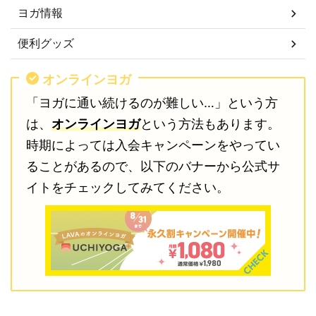
ヨガ情報
便利グッズ
オンラインヨガ
「ヨガに通い続けるのが難しい…」という方
は、
オンラインヨガ
という方法もあります。
時期によっては入会キャンペーンをやってい
ることがあるので、以下のバナーから公式サ
イトをチェックしてみてください。