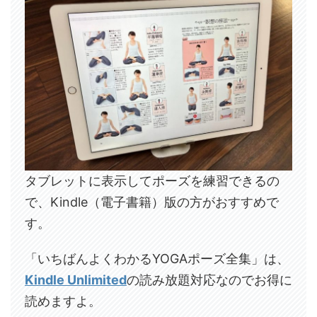
タブレットに表示してポーズを練習できるの
で、Kindle（電子書籍）版の方がおすすめで
す。
「いちばんよくわかるYOGAポーズ全集」は、
Kindle Unlimited
の読み放題対応なのでお得に
読めますよ。