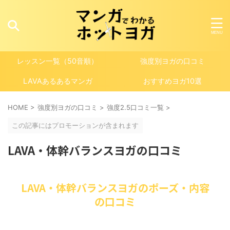
レッスン一覧（50音順）
強度別ヨガの口コミ
LAVAあるあるマンガ
おすすめヨガ10選
HOME
>
強度別ヨガの口コミ
>
強度2.5口コミ一覧
>
この記事にはプロモーションが含まれます
LAVA・体幹バランスヨガの口コミ
LAVA・体幹バランスヨガのポーズ・内容
の口コミ