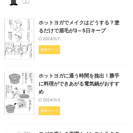
ホットヨガでメイクはどうする？塗
るだけで眉毛が3～5日キープ
2024/5/7
便利グッズ
ホットヨガに通う時間を捻出！勝手
に料理ができあがる電気鍋がおすす
め
2024/5/3
便利グッズ