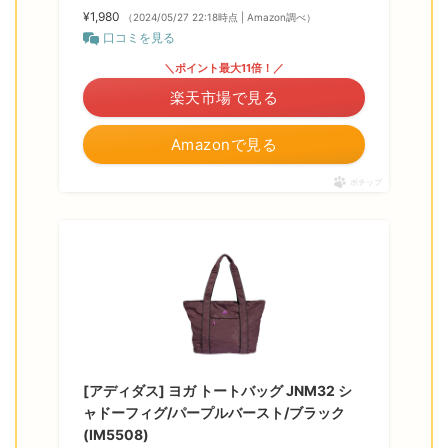
¥1,980
（2024/05/27 22:18時点 | Amazon調べ）
口コミを見る
＼ポイント最大11倍！／
楽天市場で見る
Amazonで見る
ポチップ
[アディダス] ヨガ トートバッグ JNM32 シ
ャドーフィグ/パープルバースト/ブラック
(IM5508)