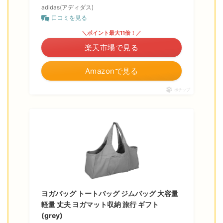
adidas(アディダス)
口コミを見る
＼ポイント最大11倍！／
楽天市場で見る
Amazonで見る
ポチップ
ヨガバッグ トートバッグ ジムバッグ 大容量
軽量 丈夫 ヨガマット収納 旅行 ギフト
(grey)