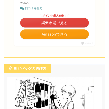
Yosoo
口コミを見る
＼ポイント最大11倍！／
楽天市場で見る
Amazonで見る
ポチップ
ヨガバッグの選び方