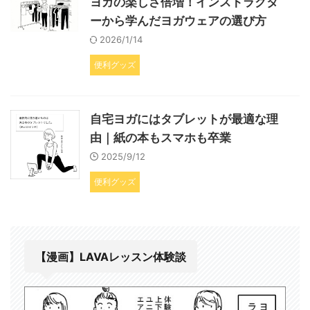
ヨガの楽しさ倍増！インストラクタ
ーから学んだヨガウェアの選び方
2026/1/14
便利グッズ
自宅ヨガにはタブレットが最適な理
由｜紙の本もスマホも卒業
2025/9/12
便利グッズ
【漫画】LAVAレッスン体験談